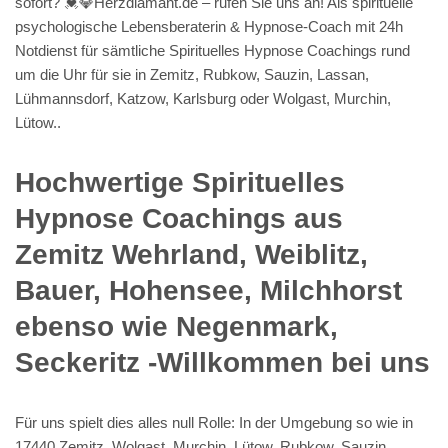
sofort? 💓️💎Herzdiamant.de – rufen Sie uns an! Als spirituelle
psychologische Lebensberaterin & Hypnose-Coach mit 24h
Notdienst für sämtliche Spirituelles Hypnose Coachings rund
um die Uhr für sie in Zemitz, Rubkow, Sauzin, Lassan,
Lühmannsdorf, Katzow, Karlsburg oder Wolgast, Murchin,
Lütow..
Hochwertige Spirituelles
Hypnose Coachings aus
Zemitz Wehrland, Weiblitz,
Bauer, Hohensee, Milchhorst
ebenso wie Negenmark,
Seckeritz -Willkommen bei uns
Für uns spielt dies alles null Rolle: In der Umgebung so wie in
17440 Zemitz, Wolgast, Murchin, Lütow, Rubkow, Sauzin,