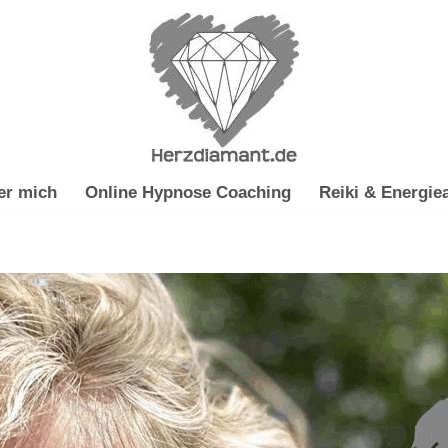
er mich
Online Hypnose Coaching
Reiki & Energiea