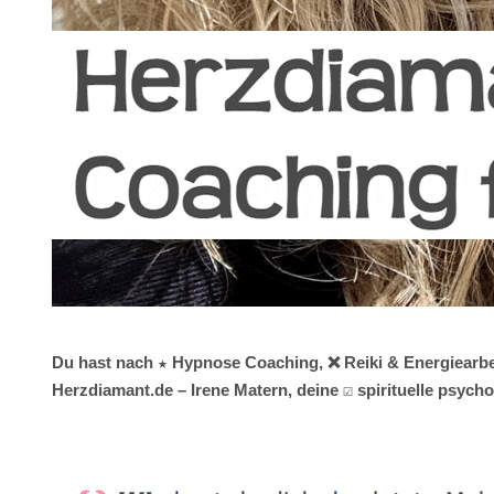
Du hast nach ★ Hypnose Coaching, ❌ Reiki & Energiearbeit
Herzdiamant.de – Irene Matern, deine ☑️ spirituelle psy