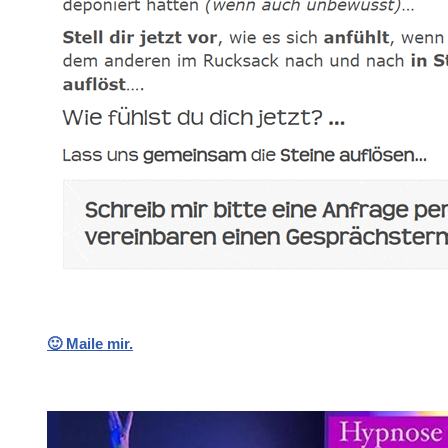
🙂 Maile mir.