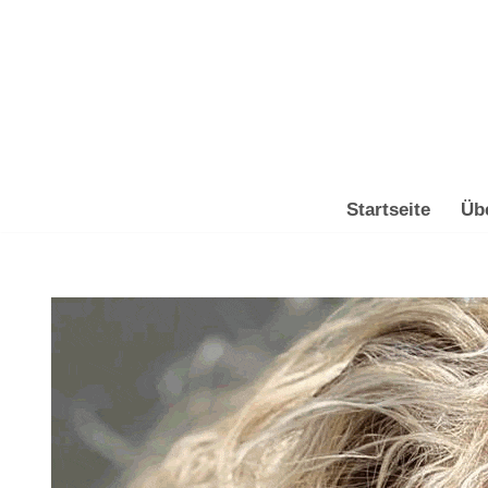
Zum
Inhalt
springen
Startseite
Üb