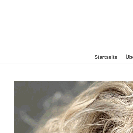
Zum
Inhalt
springen
Startseite
Üb