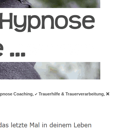
pnose Coaching, ✔️ Trauerhilfe & Trauerverarbeitung, ❌