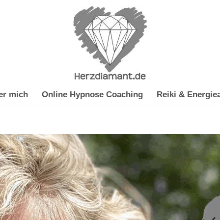
er mich
Online Hypnose Coaching
Reiki & Energiea