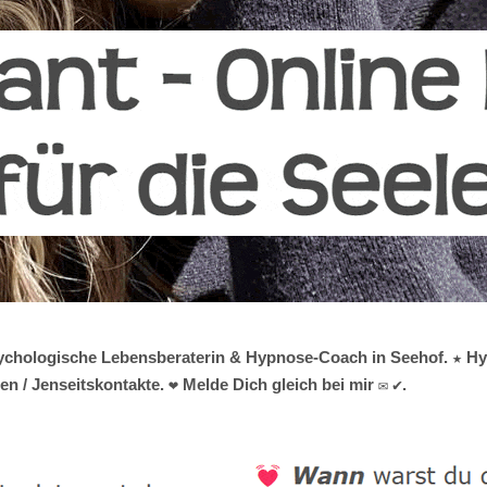
 psychologische Lebensberaterin & Hypnose-Coach in Seehof. ★ Hy
n / Jenseitskontakte. ❤ Melde Dich gleich bei mir ✉ ✔.