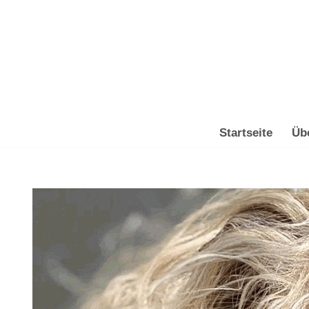
Zum
Inhalt
springen
Startseite
Üb