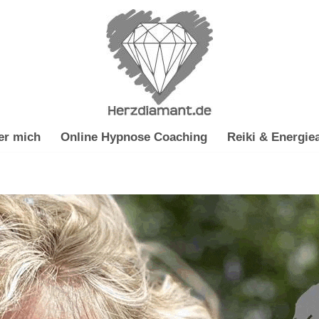
er mich
Online Hypnose Coaching
Reiki & Energiea