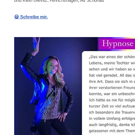
😃 Schreibe mir.