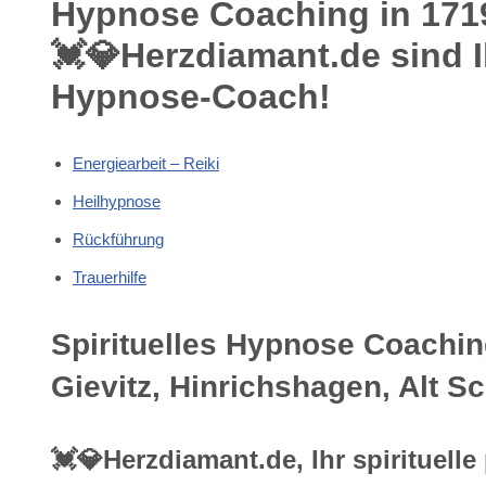
Hypnose Coaching in 171
💓️💎Herzdiamant.de sind 
Hypnose-Coach!
Energiearbeit – Reiki
Heilhypnose
Rückführung
Trauerhilfe
Spirituelles Hypnose Coachin
Gievitz, Hinrichshagen, Alt 
💓️💎Herzdiamant.de, Ihr spiritue