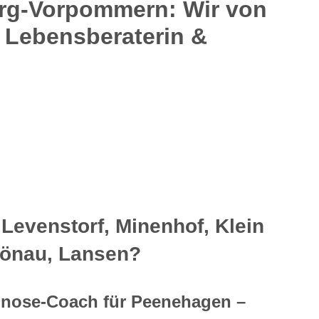
rg-Vorpommern: Wir von
e Lebensberaterin &
Levenstorf, Minenhof, Klein
hönau, Lansen?
ypnose-Coach für Peenehagen –