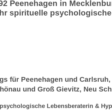
92 Peenehagen in Mecklenbu
Ihr spirituelle psychologisch
gs für Peenehagen und Carlsruh, 
Schönau und Groß Gievitz, Neu Sc
lle psychologische Lebensberaterin & H