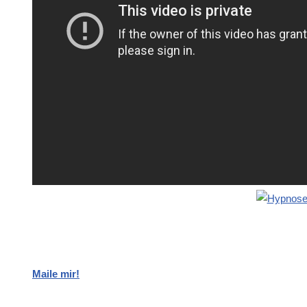
Maile mir!