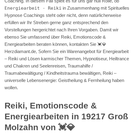
Coaching. In diesem Fall spielt es für uns gar null Rolle, ob
Energiearbeit - Reiki
in Zusammenhang mit Spirituelles
Hypnose Coachings steht oder nicht, denn natürlicherweise
erfüllen wir Ihr Streben gerne ganz entsprechend den
Vorstellungen hergerichtet nach Ihren Vorgaben. Damit wir
ebenso Sie umfassend über Reiki, Emotionscode &
Energiearbeiten beraten können, kontakten Sie 💓️💎
Herzdiamant.de, Sofern Sie ein Warenangebot für Energiearbeit
– Reiki und Lösen karmischer Themen, Hypnotiseur, Heiltrance
und Chakren und Seelenreisen, Traumahilfe /
Traumabewältigung / Kindheitstrauma bewältigen, Reiki –
universelle Lebensenergie: Geistheilung & Fernheilung haben
wollen.
Reiki, Emotionscode &
Energiearbeiten in 19217 Groß
Molzahn von 💓️💎