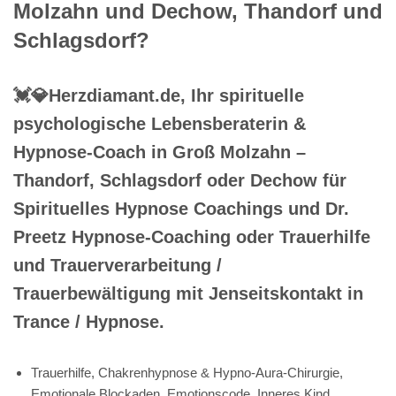
Molzahn und Dechow, Thandorf und
Schlagsdorf?
💓️💎Herzdiamant.de, Ihr spirituelle
psychologische Lebensberaterin &
Hypnose-Coach in Groß Molzahn –
Thandorf, Schlagsdorf oder Dechow für
Spirituelles Hypnose Coachings und Dr.
Preetz Hypnose-Coaching oder Trauerhilfe
und Trauerverarbeitung /
Trauerbewältigung mit Jenseitskontakt in
Trance / Hypnose.
Trauerhilfe, Chakrenhypnose & Hypno-Aura-Chirurgie,
Emotionale Blockaden, Emotionscode, Inneres Kind,