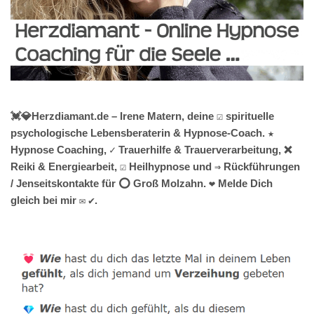
💓️💎Herzdiamant.de – Irene Matern, deine ☑️ spirituelle
psychologische Lebensberaterin & Hypnose-Coach. ★
Hypnose Coaching, ✓ Trauerhilfe & Trauerverarbeitung, ❌
Reiki & Energiearbeit, ☑️ Heilhypnose und ⇒ Rückführungen
/ Jenseitskontakte für ⭕ Groß Molzahn. ❤ Melde Dich
gleich bei mir ✉ ✔.