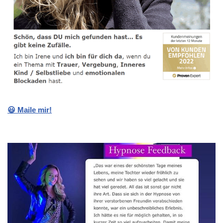
😃 Maile mir!