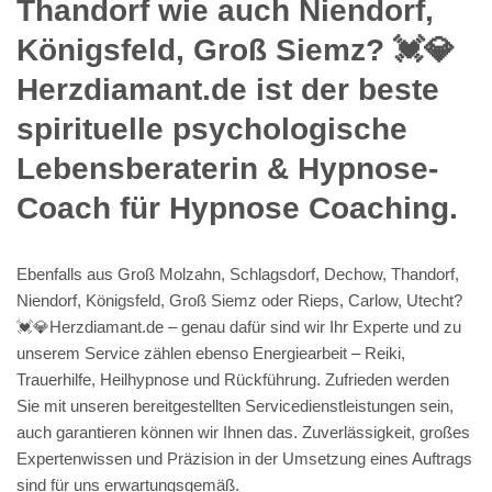
Thandorf wie auch Niendorf,
Königsfeld, Groß Siemz? 💓️💎
Herzdiamant.de ist der beste
spirituelle psychologische
Lebensberaterin & Hypnose-
Coach für Hypnose Coaching.
Ebenfalls aus Groß Molzahn, Schlagsdorf, Dechow, Thandorf,
Niendorf, Königsfeld, Groß Siemz oder Rieps, Carlow, Utecht?
💓️💎Herzdiamant.de – genau dafür sind wir Ihr Experte und zu
unserem Service zählen ebenso Energiearbeit – Reiki,
Trauerhilfe, Heilhypnose und Rückführung. Zufrieden werden
Sie mit unseren bereitgestellten Servicedienstleistungen sein,
auch garantieren können wir Ihnen das. Zuverlässigkeit, großes
Expertenwissen und Präzision in der Umsetzung eines Auftrags
sind für uns erwartungsgemäß.