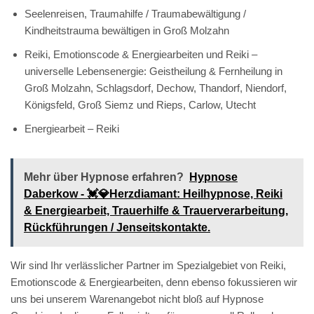
Seelenreisen, Traumahilfe / Traumabewältigung /
Kindheitstrauma bewältigen in Groß Molzahn
Reiki, Emotionscode & Energiearbeiten und Reiki –
universelle Lebensenergie: Geistheilung & Fernheilung in
Groß Molzahn, Schlagsdorf, Dechow, Thandorf, Niendorf,
Königsfeld, Groß Siemz und Rieps, Carlow, Utecht
Energiearbeit – Reiki
Mehr über Hypnose erfahren?
Hypnose
Daberkow - 💓️💎Herzdiamant: Heilhypnose, Reiki
& Energiearbeit, Trauerhilfe & Trauerverarbeitung,
Rückführungen / Jenseitskontakte.
Wir sind Ihr verlässlicher Partner im Spezialgebiet von Reiki,
Emotionscode & Energiearbeiten, denn ebenso fokussieren wir
uns bei unserem Warenangebot nicht bloß auf Hypnose