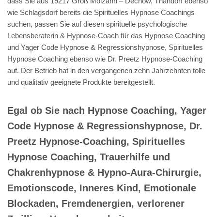
dass Sie aus 19217 Groß Molzahn – Dechow, Thandorf ebenso
wie Schlagsdorf bereits die Spirituelles Hypnose Coachings
suchen, passen Sie auf diesen spirituelle psychologische
Lebensberaterin & Hypnose-Coach für das Hypnose Coaching
und Yager Code Hypnose & Regressionshypnose, Spirituelles
Hypnose Coaching ebenso wie Dr. Preetz Hypnose-Coaching
auf. Der Betrieb hat in den vergangenen zehn Jahrzehnten tolle
und qualitativ geeignete Produkte bereitgestellt.
Egal ob Sie nach Hypnose Coaching, Yager
Code Hypnose & Regressionshypnose, Dr.
Preetz Hypnose-Coaching, Spirituelles
Hypnose Coaching, Trauerhilfe und
Chakrenhypnose & Hypno-Aura-Chirurgie,
Emotionscode, Inneres Kind, Emotionale
Blockaden, Fremdenergien, verlorener