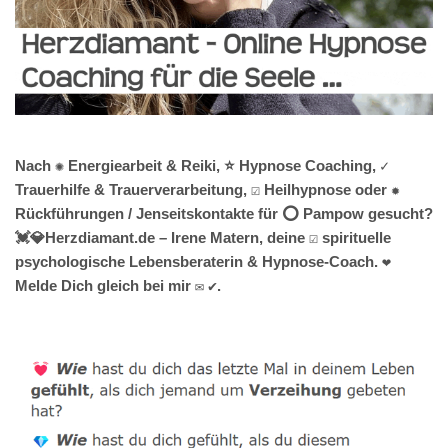
Nach ✺ Energiearbeit & Reiki, ⭐ Hypnose Coaching, ✓
Trauerhilfe & Trauerverarbeitung, ☑️ Heilhypnose oder ✹
Rückführungen / Jenseitskontakte für ⭕ Pampow gesucht?
💓️💎Herzdiamant.de – Irene Matern, deine ☑️ spirituelle
psychologische Lebensberaterin & Hypnose-Coach. ❤
Melde Dich gleich bei mir ✉ ✔.