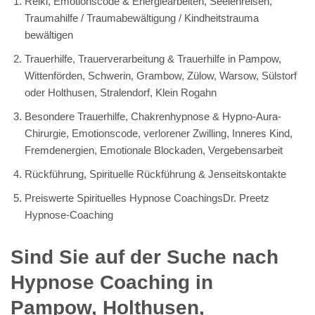
Reiki, Emotionscode & Energiearbeiten, Seelenreisen,
Traumahilfe / Traumabewältigung / Kindheitstrauma
bewältigen
Trauerhilfe, Trauerverarbeitung & Trauerhilfe in Pampow,
Wittenförden, Schwerin, Grambow, Zülow, Warsow, Sülstorf
oder Holthusen, Stralendorf, Klein Rogahn
Besondere Trauerhilfe, Chakrenhypnose & Hypno-Aura-
Chirurgie, Emotionscode, verlorener Zwilling, Inneres Kind,
Fremdenergien, Emotionale Blockaden, Vergebensarbeit
Rückführung, Spirituelle Rückführung & Jenseitskontakte
Preiswerte Spirituelles Hypnose CoachingsDr. Preetz
Hypnose-Coaching
Sind Sie auf der Suche nach
Hypnose Coaching in
Pampow, Holthusen,