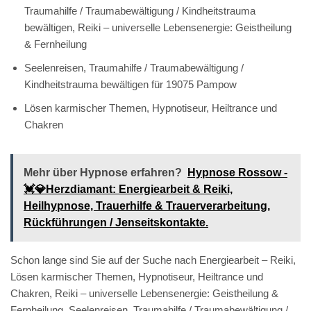
Traumahilfe / Traumabewältigung / Kindheitstrauma
bewältigen, Reiki – universelle Lebensenergie: Geistheilung
& Fernheilung
Seelenreisen, Traumahilfe / Traumabewältigung /
Kindheitstrauma bewältigen für 19075 Pampow
Lösen karmischer Themen, Hypnotiseur, Heiltrance und
Chakren
Mehr über Hypnose erfahren?
Hypnose Rossow -
💓️💎Herzdiamant: Energiearbeit & Reiki,
Heilhypnose, Trauerhilfe & Trauerverarbeitung,
Rückführungen / Jenseitskontakte.
Schon lange sind Sie auf der Suche nach Energiearbeit – Reiki,
Lösen karmischer Themen, Hypnotiseur, Heiltrance und
Chakren, Reiki – universelle Lebensenergie: Geistheilung &
Fernheilung, Seelenreisen, Traumahilfe / Traumabewältigung /