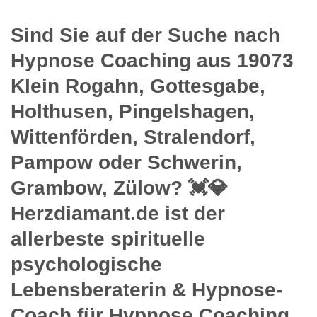
Sind Sie auf der Suche nach
Hypnose Coaching aus 19073
Klein Rogahn, Gottesgabe,
Holthusen, Pingelshagen,
Wittenförden, Stralendorf,
Pampow oder Schwerin,
Grambow, Zülow? 💓️💎
Herzdiamant.de ist der
allerbeste spirituelle
psychologische
Lebensberaterin & Hypnose-
Coach für Hypnose Coaching.