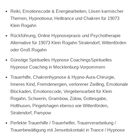
Reiki, Emotionscode & Energiearbeiten, Lösen karmischer
Themen, Hypnotiseur, Heiltrance und Chakren für 19073
Klein Rogahn
Rückführung, Online Hypnosepraxis und Psychotherapie
Alternative für 19073 Klein Rogahn Stralendorf, Wittenförden
oder Groß Rogahn
Günstige Spirituelles Hypnose CoachingsSpirituelles
Hypnose Coaching in Mecklenburg-Vorpommern
Trauerhilfe, Chakrenhypnose & Hypno-Aura-Chirurgie,
Inneres Kind, Fremdenergien, verlorener Zwilling, Emotionale
Blockaden, Emotionscode, Vergebensarbeit für Klein
Rogahn, Schwerin, Grambow, Zülow, Gottesgabe,
Holthusen, Pingelshagen ebenso wie Wittenförden,
Stralendorf, Pampow
Perfekte Trauerhilfe / Trauerhelfer, Trauerverarbeitung /
Trauerbewältigung mit Jenseitskontakt in Trance / Hypnose