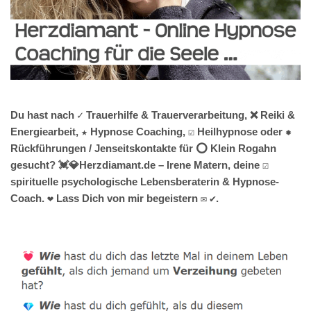
Du hast nach ✓ Trauerhilfe & Trauerverarbeitung, ❌ Reiki &
Energiearbeit, ★ Hypnose Coaching, ☑️ Heilhypnose oder ✹
Rückführungen / Jenseitskontakte für ⭕ Klein Rogahn
gesucht? 💓️💎Herzdiamant.de – Irene Matern, deine ☑️
spirituelle psychologische Lebensberaterin & Hypnose-
Coach. ❤ Lass Dich von mir begeistern ✉ ✔.