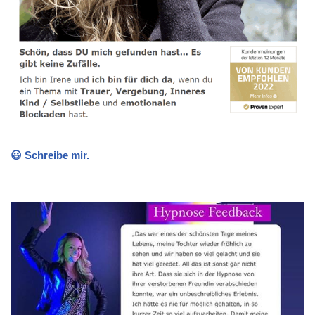
😃 Schreibe mir.