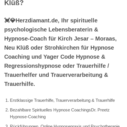
Klüß?
💓️💎Herzdiamant.de, Ihr spirituelle
psychologische Lebensberaterin &
Hypnose-Coach für Kirch Jesar – Moraas,
Neu Klüß oder Strohkirchen für Hypnose
Coaching und Yager Code Hypnose &
Regressionshypnose oder Trauerhilfe /
Trauerhelfer und Trauerverarbeitung &
Trauerhilfe.
Erstklassige Trauerhilfe, Trauerverarbeitung & Trauerhilfe
Bezahlbare Spirituelles Hypnose CoachingsDr. Preetz
Hypnose-Coaching
Rückführungen, Online Hypnosepraxis und Psychotherapie