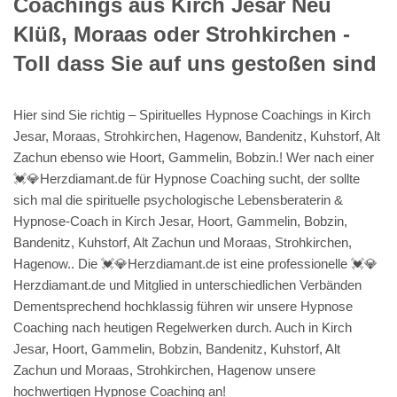
Coachings aus Kirch Jesar Neu
Klüß, Moraas oder Strohkirchen -
Toll dass Sie auf uns gestoßen sind
Hier sind Sie richtig – Spirituelles Hypnose Coachings in Kirch
Jesar, Moraas, Strohkirchen, Hagenow, Bandenitz, Kuhstorf, Alt
Zachun ebenso wie Hoort, Gammelin, Bobzin.! Wer nach einer
💓️💎Herzdiamant.de für Hypnose Coaching sucht, der sollte
sich mal die spirituelle psychologische Lebensberaterin &
Hypnose-Coach in Kirch Jesar, Hoort, Gammelin, Bobzin,
Bandenitz, Kuhstorf, Alt Zachun und Moraas, Strohkirchen,
Hagenow.. Die 💓️💎Herzdiamant.de ist eine professionelle 💓️💎
Herzdiamant.de und Mitglied in unterschiedlichen Verbänden
Dementsprechend hochklassig führen wir unsere Hypnose
Coaching nach heutigen Regelwerken durch. Auch in Kirch
Jesar, Hoort, Gammelin, Bobzin, Bandenitz, Kuhstorf, Alt
Zachun und Moraas, Strohkirchen, Hagenow unsere
hochwertigen Hypnose Coaching an!