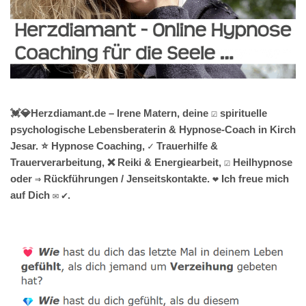
💓️💎Herzdiamant.de – Irene Matern, deine ☑️ spirituelle
psychologische Lebensberaterin & Hypnose-Coach in Kirch
Jesar. ⭐ Hypnose Coaching, ✓ Trauerhilfe &
Trauerverarbeitung, ❌ Reiki & Energiearbeit, ☑️ Heilhypnose
oder ⇒ Rückführungen / Jenseitskontakte. ❤ Ich freue mich
auf Dich ✉ ✔.