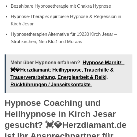
Bezahlbare Hypnosetherapie mit Chakra Hypnose
Hypnose-Therapie: spirituelle Hypnose & Regression in
Kirch Jesar
Hypnosetherapien Alternative für 19230 Kirch Jesar –
Strohkirchen, Neu Klüß und Moraas
Mehr über Hypnose erfahren?
Hypnose Marnitz -
💓️💎Herzdiamant: Heilhypnose, Trauerhilfe &
Trauerverarbeitung, Energiearbeit & Reiki,
Rückführungen / Jenseitskontakte.
Hypnose Coaching und
Heilhypnose in Kirch Jesar
gesucht? 💓️💎Herzdiamant.de
ist Ihr Ansprechpartner für