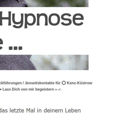
Rückführungen / Jenseitskontakte für ⭕ Kenz-Küstrow
❤ Lass Dich von mir begeistern ✉ ✔.