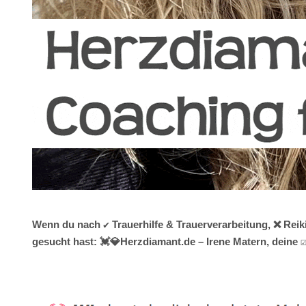
Wenn du nach ✔️ Trauerhilfe & Trauerverarbeitung, ❌ Rei
gesucht hast: 💓️💎Herzdiamant.de – Irene Matern, deine 