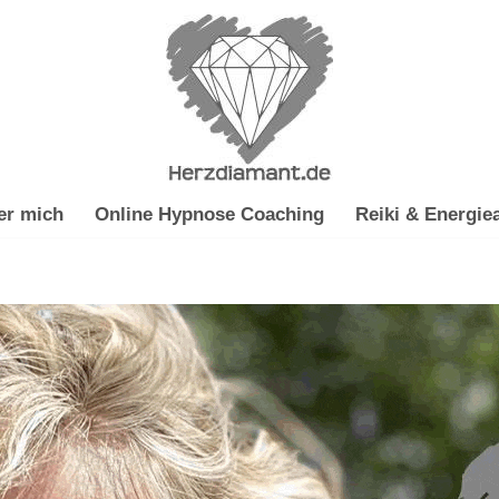
er mich
Online Hypnose Coaching
Reiki & Energiea