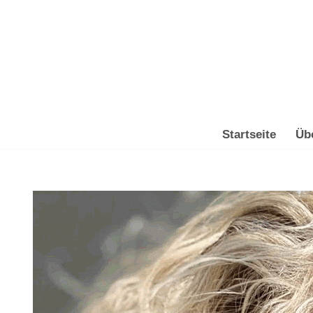
Zum
Inhalt
springen
Startseite
Üb