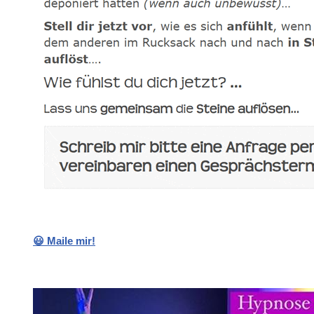
😃 Maile mir!