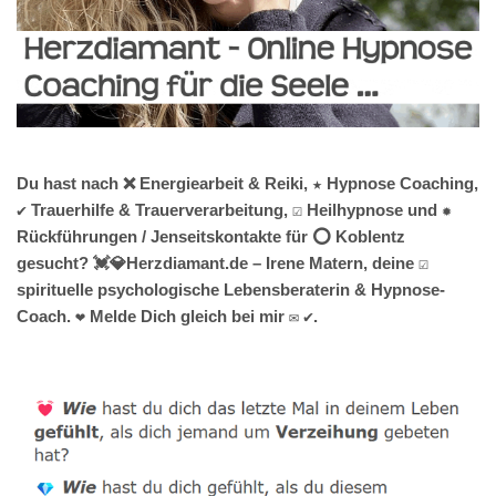
Du hast nach ❌ Energiearbeit & Reiki, ★ Hypnose Coaching,
✔️ Trauerhilfe & Trauerverarbeitung, ☑️ Heilhypnose und ✹
Rückführungen / Jenseitskontakte für ⭕ Koblentz
gesucht? 💓️💎Herzdiamant.de – Irene Matern, deine ☑️
spirituelle psychologische Lebensberaterin & Hypnose-
Coach. ❤ Melde Dich gleich bei mir ✉ ✔.