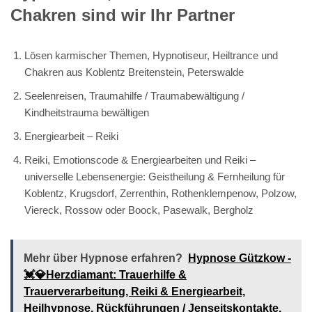
Chakren sind wir Ihr Partner
Lösen karmischer Themen, Hypnotiseur, Heiltrance und
Chakren aus Koblentz Breitenstein, Peterswalde
Seelenreisen, Traumahilfe / Traumabewältigung /
Kindheitstrauma bewältigen
Energiearbeit – Reiki
Reiki, Emotionscode & Energiearbeiten und Reiki –
universelle Lebensenergie: Geistheilung & Fernheilung für
Koblentz, Krugsdorf, Zerrenthin, Rothenklempenow, Polzow,
Viereck, Rossow oder Boock, Pasewalk, Bergholz
Mehr über Hypnose erfahren?
Hypnose Gützkow -
💓️💎Herzdiamant: Trauerhilfe &
Trauerverarbeitung, Reiki & Energiearbeit,
Heilhypnose, Rückführungen / Jenseitskontakte.