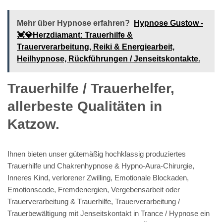
Mehr über Hypnose erfahren?
Hypnose Gustow -
💓️💎Herzdiamant: Trauerhilfe &
Trauerverarbeitung, Reiki & Energiearbeit,
Heilhypnose, Rückführungen / Jenseitskontakte.
Trauerhilfe / Trauerhelfer,
allerbeste Qualitäten in
Katzow.
Ihnen bieten unser gütemäßig hochklassig produziertes
Trauerhilfe und Chakrenhypnose & Hypno-Aura-Chirurgie,
Inneres Kind, verlorener Zwilling, Emotionale Blockaden,
Emotionscode, Fremdenergien, Vergebensarbeit oder
Trauerverarbeitung & Trauerhilfe, Trauerverarbeitung /
Trauerbewältigung mit Jenseitskontakt in Trance / Hypnose ein