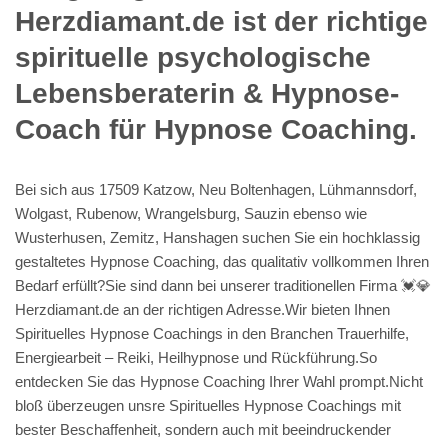
Herzdiamant.de ist der richtige
spirituelle psychologische
Lebensberaterin & Hypnose-
Coach für Hypnose Coaching.
Bei sich aus 17509 Katzow, Neu Boltenhagen, Lühmannsdorf,
Wolgast, Rubenow, Wrangelsburg, Sauzin ebenso wie
Wusterhusen, Zemitz, Hanshagen suchen Sie ein hochklassig
gestaltetes Hypnose Coaching, das qualitativ vollkommen Ihren
Bedarf erfüllt?Sie sind dann bei unserer traditionellen Firma 💓️💎
Herzdiamant.de an der richtigen Adresse.Wir bieten Ihnen
Spirituelles Hypnose Coachings in den Branchen Trauerhilfe,
Energiearbeit – Reiki, Heilhypnose und Rückführung.So
entdecken Sie das Hypnose Coaching Ihrer Wahl prompt.Nicht
bloß überzeugen unsre Spirituelles Hypnose Coachings mit
bester Beschaffenheit, sondern auch mit beeindruckender