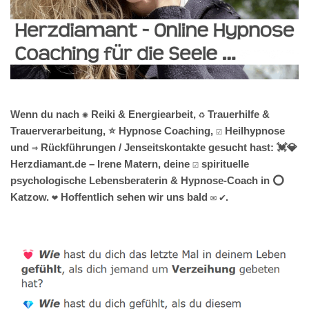
Wenn du nach ✺ Reiki & Energiearbeit, ♻ Trauerhilfe &
Trauerverarbeitung, ⭐ Hypnose Coaching, ☑️ Heilhypnose
und ⇒ Rückführungen / Jenseitskontakte gesucht hast: 💓️💎
Herzdiamant.de – Irene Matern, deine ☑️ spirituelle
psychologische Lebensberaterin & Hypnose-Coach in ⭕
Katzow. ❤ Hoffentlich sehen wir uns bald ✉ ✔.