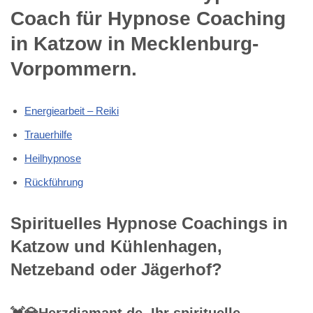
Coach für Hypnose Coaching
in Katzow in Mecklenburg-
Vorpommern.
Energiearbeit – Reiki
Trauerhilfe
Heilhypnose
Rückführung
Spirituelles Hypnose Coachings in
Katzow und Kühlenhagen,
Netzeband oder Jägerhof?
💓️💎Herzdiamant.de, Ihr spirituelle