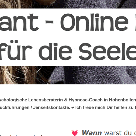
e psychologische Lebensberaterin & Hypnose-Coach in Hohenbollen
ückführungen / Jenseitskontakte. ❤ Ich freue mich Dir helfen zu