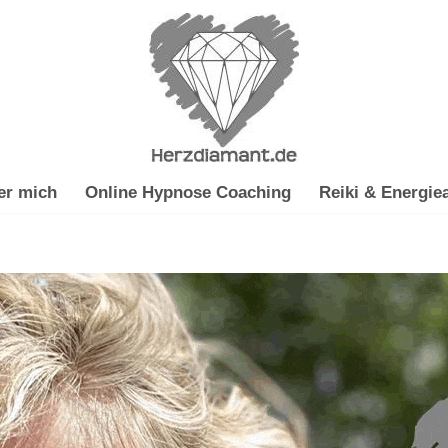
er mich
Online Hypnose Coaching
Reiki & Energiea