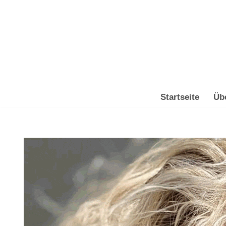
Zum
Inhalt
springen
Startseite
Üb