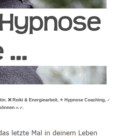
tin. ❌ Reiki & Energiearbeit, ⭐ Hypnose Coaching, ✓
 können ✉ ✔.