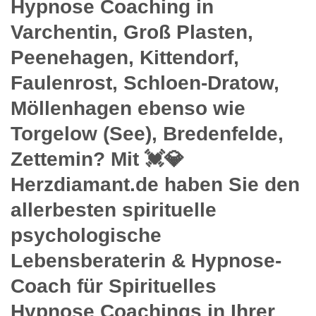
Hypnose Coaching in
Varchentin, Groß Plasten,
Peenehagen, Kittendorf,
Faulenrost, Schloen-Dratow,
Möllenhagen ebenso wie
Torgelow (See), Bredenfelde,
Zettemin? Mit 💓️💎
Herzdiamant.de haben Sie den
allerbesten spirituelle
psychologische
Lebensberaterin & Hypnose-
Coach für Spirituelles
Hypnose Coachings in Ihrer