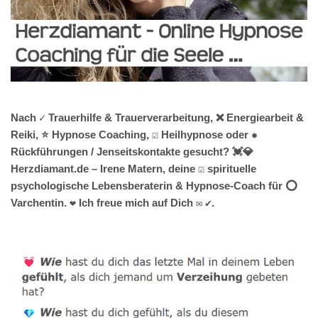
Nach ✓ Trauerhilfe & Trauerverarbeitung, ❌ Energiearbeit &
Reiki, ⭐ Hypnose Coaching, ☑️ Heilhypnose oder ✹
Rückführungen / Jenseitskontakte gesucht? 💓️💎
Herzdiamant.de – Irene Matern, deine ☑️ spirituelle
psychologische Lebensberaterin & Hypnose-Coach für ⭕
Varchentin. ❤ Ich freue mich auf Dich ✉ ✔.