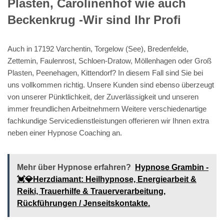
Plasten, Carolinenhof wie auch
Beckenkrug -Wir sind Ihr Profi
Auch in 17192 Varchentin, Torgelow (See), Bredenfelde,
Zettemin, Faulenrost, Schloen-Dratow, Möllenhagen oder Groß
Plasten, Peenehagen, Kittendorf? In diesem Fall sind Sie bei
uns vollkommen richtig. Unsere Kunden sind ebenso überzeugt
von unserer Pünktlichkeit, der Zuverlässigkeit und unseren
immer freundlichen Arbeitnehmern Weitere verschiedenartige
fachkundige Servicedienstleistungen offerieren wir Ihnen extra
neben einer Hypnose Coaching an.
Mehr über Hypnose erfahren?
Hypnose Grambin -
💓️💎Herzdiamant: Heilhypnose, Energiearbeit &
Reiki, Trauerhilfe & Trauerverarbeitung,
Rückführungen / Jenseitskontakte.