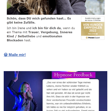
😃 Maile mir!