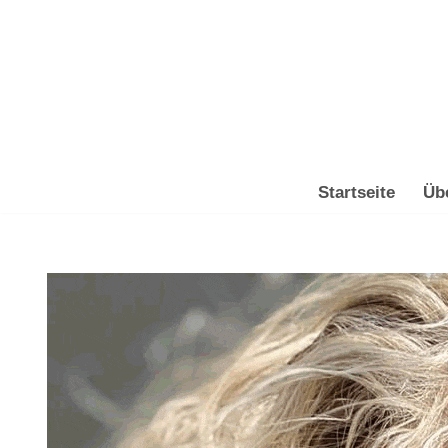
Zum
Inhalt
springen
Startseite
Üb