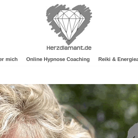
er mich
Online Hypnose Coaching
Reiki & Energiea