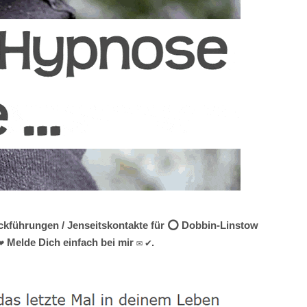
ückführungen / Jenseitskontakte für ⭕ Dobbin-Linstow
 Melde Dich einfach bei mir ✉ ✔.