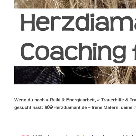
Wenn du nach ✺ Reiki & Energiearbeit, ✔️ Trauerhilfe & 
gesucht hast: 💓️💎Herzdiamant.de – Irene Matern, deine 