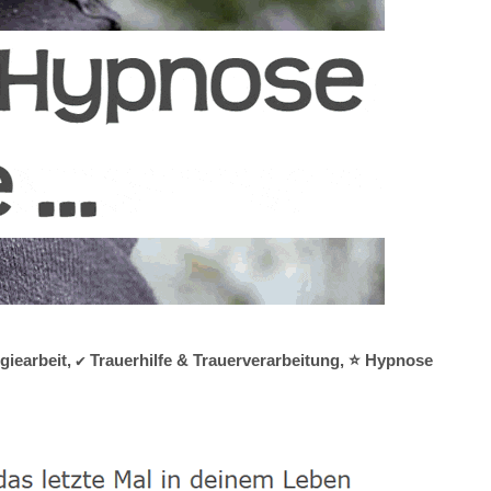
iearbeit, ✔️ Trauerhilfe & Trauerverarbeitung, ⭐ Hypnose