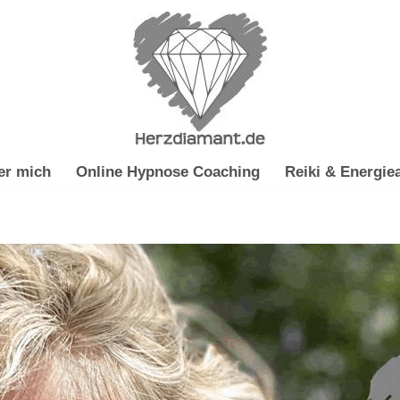
er mich
Online Hypnose Coaching
Reiki & Energiea