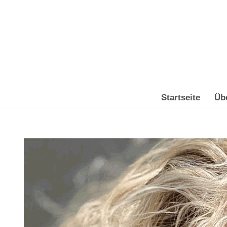
Zum
Inhalt
springen
Startseite
Üb