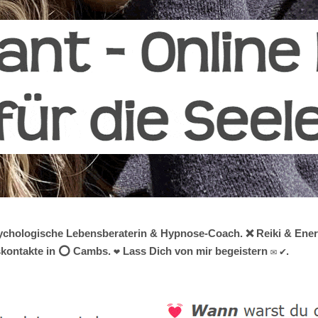
 psychologische Lebensberaterin & Hypnose-Coach. ❌ Reiki & Energ
kontakte in ⭕ Cambs. ❤ Lass Dich von mir begeistern ✉ ✔.