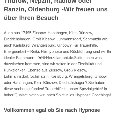
Thurow, Nepzin, Radlow oder
Ranzin, Oldenburg -Wir freuen uns
über Ihren Besuch
Auch aus 17495 Züssow, Hanshagen, Klein Bünzow,
Diedrichshagen, Groß Kiesow, Lühmannsdorf, Schmatzin wie
auch Karlsburg, Wrangelsburg, Gribow? Für Trauerhilfe,
Energiearbeit – Reiki, Heilhypnose und Rückführung sind wir Ihr
idealer Fachmann – 💓️💎Herzdiamant.de.Sollte Ihnen was
dazwischen kommen, sind wir selten in der Flexibilität und
Pünktlichkeit. Ebenso aus Züssow, Groß Kiesow,
Lühmannsdorf, Schmatzin, Karlsburg, Wrangelsburg, Gribow
oder Hanshagen, Klein Bünzow, Diedrichshagen? Sie haben
diese soeben gefunden! Trauerhilfe ist unser Spezialgebiet! In
hoher Qualität bieten wir Ihnen Spirituelles Hypnose Coachings!
Vollkommen egal ob Sie nach Hypnose