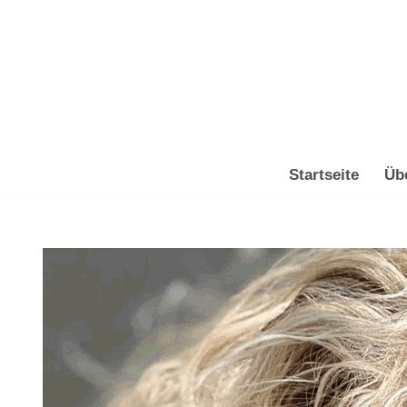
Zum
Inhalt
springen
Startseite
Üb