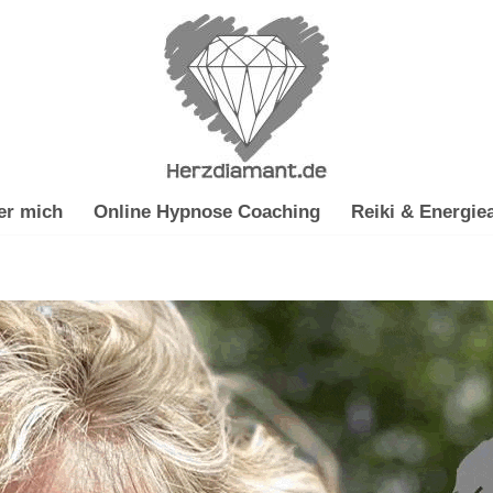
er mich
Online Hypnose Coaching
Reiki & Energiea