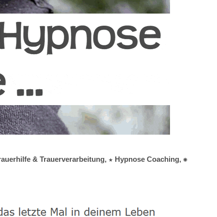
Trauerhilfe & Trauerverarbeitung, ★ Hypnose Coaching, ✺