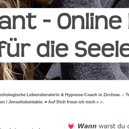
 psychologische Lebensberaterin & Hypnose-Coach in Zirchow. ✓ 
n / Jenseitskontakte. ❤ Auf Dich freue ich mich ✉ ✔.