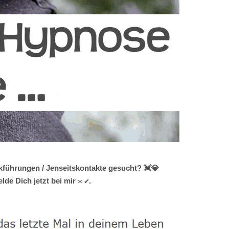
kführungen / Jenseitskontakte gesucht? 💓️💎
e Dich jetzt bei mir ✉ ✔.