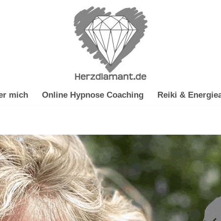
er mich
Online Hypnose Coaching
Reiki & Energiea