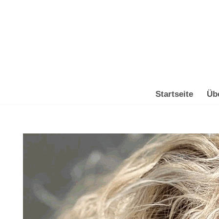
Zum
Inhalt
springen
Startseite
Üb