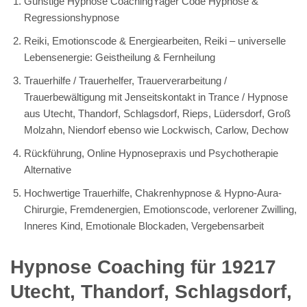
Günstige Hypnose CoachingYager Code Hypnose &
Regressionshypnose
Reiki, Emotionscode & Energiearbeiten, Reiki – universelle
Lebensenergie: Geistheilung & Fernheilung
Trauerhilfe / Trauerhelfer, Trauerverarbeitung /
Trauerbewältigung mit Jenseitskontakt in Trance / Hypnose
aus Utecht, Thandorf, Schlagsdorf, Rieps, Lüdersdorf, Groß
Molzahn, Niendorf ebenso wie Lockwisch, Carlow, Dechow
Rückführung, Online Hypnosepraxis und Psychotherapie
Alternative
Hochwertige Trauerhilfe, Chakrenhypnose & Hypno-Aura-
Chirurgie, Fremdenergien, Emotionscode, verlorener Zwilling,
Inneres Kind, Emotionale Blockaden, Vergebensarbeit
Hypnose Coaching für 19217
Utecht, Thandorf, Schlagsdorf,