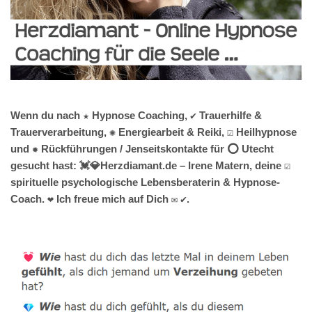
Wenn du nach ★ Hypnose Coaching, ✔️ Trauerhilfe &
Trauerverarbeitung, ✺ Energiearbeit & Reiki, ☑️ Heilhypnose
und ✹ Rückführungen / Jenseitskontakte für ⭕ Utecht
gesucht hast: 💓️💎Herzdiamant.de – Irene Matern, deine ☑️
spirituelle psychologische Lebensberaterin & Hypnose-
Coach. ❤ Ich freue mich auf Dich ✉ ✔.