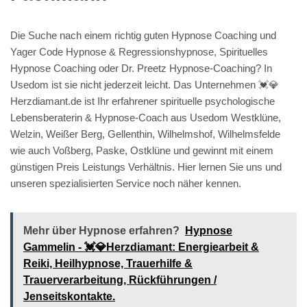
Die Suche nach einem richtig guten Hypnose Coaching und
Yager Code Hypnose & Regressionshypnose, Spirituelles
Hypnose Coaching oder Dr. Preetz Hypnose-Coaching? In
Usedom ist sie nicht jederzeit leicht. Das Unternehmen 💓️💎
Herzdiamant.de ist Ihr erfahrener spirituelle psychologische
Lebensberaterin & Hypnose-Coach aus Usedom Westklüne,
Welzin, Weißer Berg, Gellenthin, Wilhelmshof, Wilhelmsfelde
wie auch Voßberg, Paske, Ostklüne und gewinnt mit einem
günstigen Preis Leistungs Verhältnis. Hier lernen Sie uns und
unseren spezialisierten Service noch näher kennen.
Mehr über Hypnose erfahren?
Hypnose
Gammelin - 💓️💎Herzdiamant: Energiearbeit &
Reiki, Heilhypnose, Trauerhilfe &
Trauerverarbeitung, Rückführungen /
Jenseitskontakte.