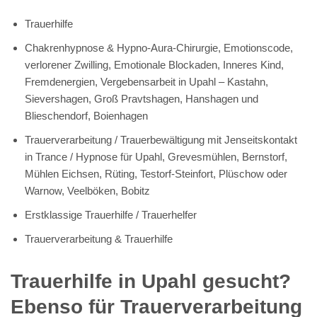
Trauerhilfe
Chakrenhypnose & Hypno-Aura-Chirurgie, Emotionscode,
verlorener Zwilling, Emotionale Blockaden, Inneres Kind,
Fremdenergien, Vergebensarbeit in Upahl – Kastahn,
Sievershagen, Groß Pravtshagen, Hanshagen und
Blieschendorf, Boienhagen
Trauerverarbeitung / Trauerbewältigung mit Jenseitskontakt
in Trance / Hypnose für Upahl, Grevesmühlen, Bernstorf,
Mühlen Eichsen, Rüting, Testorf-Steinfort, Plüschow oder
Warnow, Veelböken, Bobitz
Erstklassige Trauerhilfe / Trauerhelfer
Trauerverarbeitung & Trauerhilfe
Trauerhilfe in Upahl gesucht?
Ebenso für Trauerverarbeitung