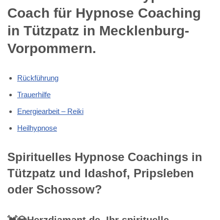
Coach für Hypnose Coaching
in Tützpatz in Mecklenburg-
Vorpommern.
Rückführung
Trauerhilfe
Energiearbeit – Reiki
Heilhypnose
Spirituelles Hypnose Coachings in
Tützpatz und Idashof, Pripsleben
oder Schossow?
💓️💎Herzdiamant.de, Ihr spirituelle