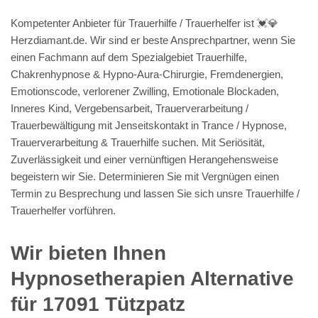
Kompetenter Anbieter für Trauerhilfe / Trauerhelfer ist 💓️💎
Herzdiamant.de. Wir sind er beste Ansprechpartner, wenn Sie
einen Fachmann auf dem Spezialgebiet Trauerhilfe,
Chakrenhypnose & Hypno-Aura-Chirurgie, Fremdenergien,
Emotionscode, verlorener Zwilling, Emotionale Blockaden,
Inneres Kind, Vergebensarbeit, Trauerverarbeitung /
Trauerbewältigung mit Jenseitskontakt in Trance / Hypnose,
Trauerverarbeitung & Trauerhilfe suchen. Mit Seriösität,
Zuverlässigkeit und einer vernünftigen Herangehensweise
begeistern wir Sie. Determinieren Sie mit Vergnügen einen
Termin zu Besprechung und lassen Sie sich unsre Trauerhilfe /
Trauerhelfer vorführen.
Wir bieten Ihnen
Hypnosetherapien Alternative
für 17091 Tützpatz