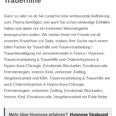
Trauerhilfe
Ganz so oder so ob Sie zunächst eine umfassende Aufklärung
zum Thema benötigen, wie auch Sie schon eindeutige Einfällen
haben und daher nur ein konkretes Warenangebot
beanspruchen wollen. Wir stehen Ihnen mit Freude mit all
unserem KnowHow zur Seite, sodass Ihre Suche nach einem
tollen Partner für Trauerhilfe und Trauerverarbeitung /
Trauerbewältigung mit Jenseitskontakt in Trance / Hypnose,
Trauerverarbeitung & Trauerhilfe und Chakrenhypnose &
Hypno-Aura-Chirurgie, Emotionale Blockaden, Emotionscode,
Fremdenergien, Inneres Kind, verlorener Zwilling,
Vergebensarbeit und KBA, Trauerverarbeitung & Trauerhilfe wie
auch Chakrenhypnose & Hypno-Aura-Chirurgie,
Fremdenergien, verlorener Zwilling, Emotionale Blockaden,
Inneres Kind, Emotionscode, Vergebensarbeit ein Ende findet.
Mehr über Hypnose erfahren?
Hypnose Stralsund