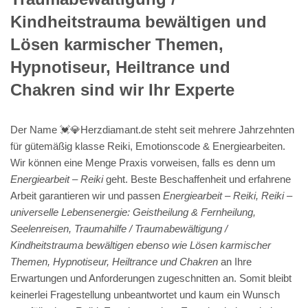
Kindheitstrauma bewältigen und
Lösen karmischer Themen,
Hypnotiseur, Heiltrance und
Chakren sind wir Ihr Experte
Der Name 💓️💎Herzdiamant.de steht seit mehrere Jahrzehnten
für gütemäßig klasse Reiki, Emotionscode & Energiearbeiten.
Wir können eine Menge Praxis vorweisen, falls es denn um
Energiearbeit – Reiki
geht. Beste Beschaffenheit und erfahrene
Arbeit garantieren wir und passen
Energiearbeit – Reiki, Reiki –
universelle Lebensenergie: Geistheilung & Fernheilung,
Seelenreisen, Traumahilfe / Traumabewältigung /
Kindheitstrauma bewältigen ebenso wie Lösen karmischer
Themen, Hypnotiseur, Heiltrance und Chakren
an Ihre
Erwartungen und Anforderungen zugeschnitten an. Somit bleibt
keinerlei Fragestellung unbeantwortet und kaum ein Wunsch