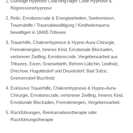
Günstige Hypnose CoachingYager Code Hypnose &
Regressionshypnose
Reiki, Emotionscode & Energiearbeiten, Seelenreisen,
Traumahilfe / Traumabewältigung / Kindheitstrauma
bewältigen in 18465 Tribsees
Trauerhilfe, Chakrenhypnose & Hypno-Aura-Chirurgie,
Fremdenergien, Inneres Kind, Emotionale Blockaden,
verlorener Zwilling, Emotionscode, Vergebensarbeit aus
Tribsees, Eixen, Gransebieth, Behren-Lübchin, Lindholz,
Drechow, Hugoldsdorf und Deyelsdorf, Bad Sülze,
Gremersdorf-Buchholz
Exklusive Trauerhilfe, Chakrenhypnose & Hypno-Aura-
Chirurgie, Emotionscode, verlorener Zwilling, Inneres Kind,
Emotionale Blockaden, Fremdenergien, Vergebensarbeit
Rückführungen, Reinkarnationstherapie oder
Rückführungstherapie