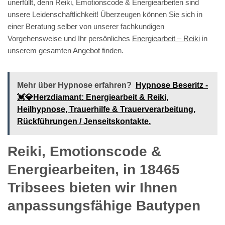
unerfüllt, denn Reiki, Emotionscode & Energiearbeiten sind
unsere Leidenschaftlichkeit! Überzeugen können Sie sich in
einer Beratung selber von unserer fachkundigen
Vorgehensweise und Ihr persönliches
Energiearbeit – Reiki
in
unserem gesamten Angebot finden.
Mehr über Hypnose erfahren?
Hypnose Beseritz -
💓️💎Herzdiamant: Energiearbeit & Reiki,
Heilhypnose, Trauerhilfe & Trauerverarbeitung,
Rückführungen / Jenseitskontakte.
Reiki, Emotionscode &
Energiearbeiten, in 18465
Tribsees bieten wir Ihnen
anpassungsfähige Bautypen