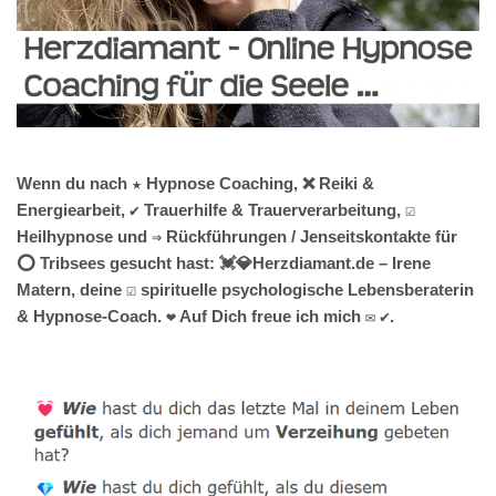
Wenn du nach ★ Hypnose Coaching, ❌ Reiki &
Energiearbeit, ✔️ Trauerhilfe & Trauerverarbeitung, ☑️
Heilhypnose und ⇒ Rückführungen / Jenseitskontakte für
⭕ Tribsees gesucht hast: 💓️💎Herzdiamant.de – Irene
Matern, deine ☑️ spirituelle psychologische Lebensberaterin
& Hypnose-Coach. ❤ Auf Dich freue ich mich ✉ ✔.