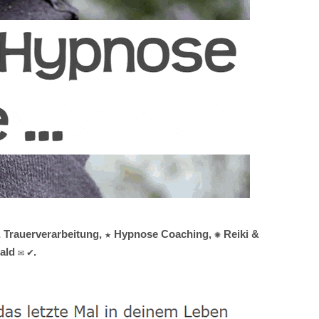
 & Trauerverarbeitung, ★ Hypnose Coaching, ✺ Reiki &
ald ✉ ✔.