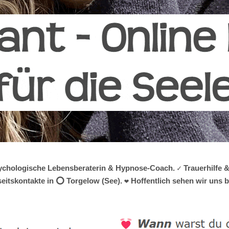
 psychologische Lebensberaterin & Hypnose-Coach. ✓ Trauerhilfe
eitskontakte in ⭕ Torgelow (See). ❤ Hoffentlich sehen wir uns b