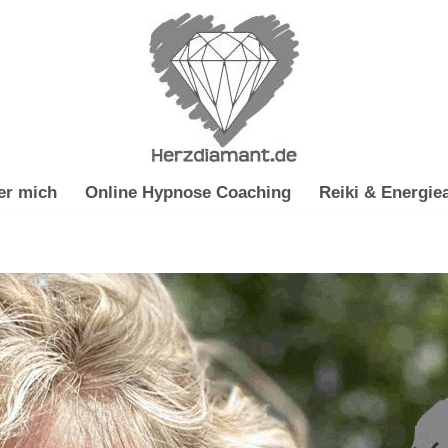
er mich
Online Hypnose Coaching
Reiki & Energiea