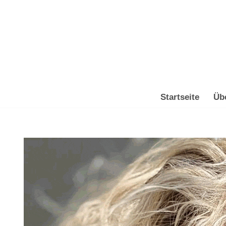
Zum
Inhalt
springen
Startseite
Üb