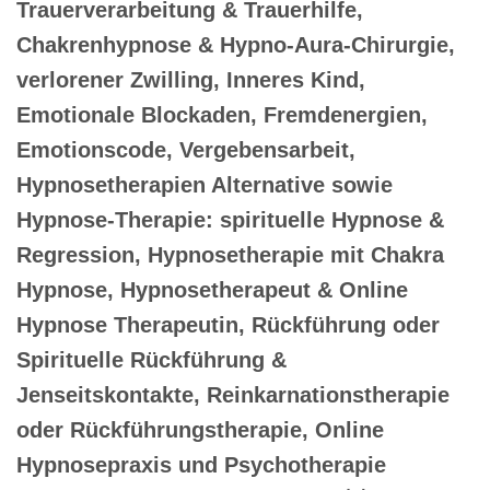
Trauerverarbeitung & Trauerhilfe,
Chakrenhypnose & Hypno-Aura-Chirurgie,
verlorener Zwilling, Inneres Kind,
Emotionale Blockaden, Fremdenergien,
Emotionscode, Vergebensarbeit,
Hypnosetherapien Alternative sowie
Hypnose-Therapie: spirituelle Hypnose &
Regression, Hypnosetherapie mit Chakra
Hypnose, Hypnosetherapeut & Online
Hypnose Therapeutin, Rückführung oder
Spirituelle Rückführung &
Jenseitskontakte, Reinkarnationstherapie
oder Rückführungstherapie, Online
Hypnosepraxis und Psychotherapie