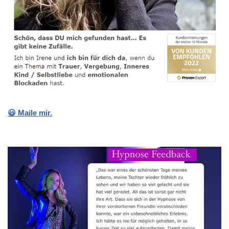
😃 Maile mir.