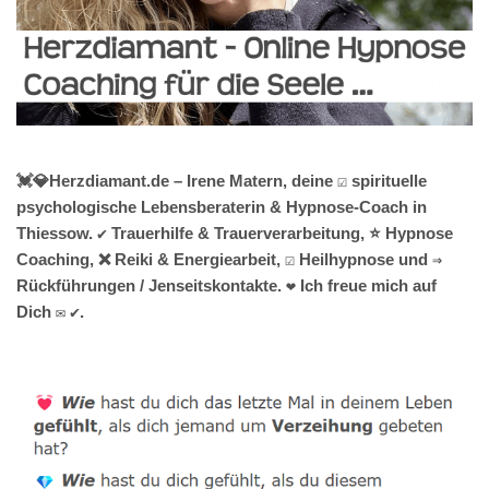
💓️💎Herzdiamant.de – Irene Matern, deine ☑️ spirituelle
psychologische Lebensberaterin & Hypnose-Coach in
Thiessow. ✔️ Trauerhilfe & Trauerverarbeitung, ⭐ Hypnose
Coaching, ❌ Reiki & Energiearbeit, ☑️ Heilhypnose und ⇒
Rückführungen / Jenseitskontakte. ❤ Ich freue mich auf
Dich ✉ ✔.