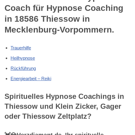
Coach für Hypnose Coaching
in 18586 Thiessow in
Mecklenburg-Vorpommern.
Trauerhilfe
Heilhypnose
Rückführung
Energiearbeit – Reiki
Spirituelles Hypnose Coachings in
Thiessow und Klein Zicker, Gager
oder Thiessow Zeltplatz?
💓️💎Herzdiamant.de, Ihr spirituelle