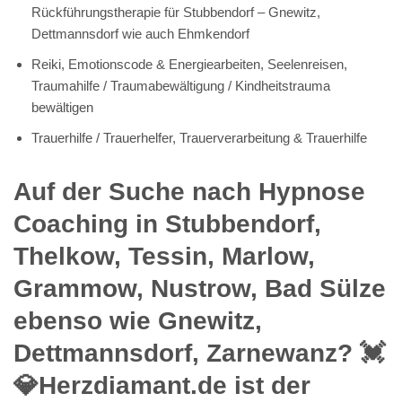
Rückführungstherapie für Stubbendorf – Gnewitz,
Dettmannsdorf wie auch Ehmkendorf
Reiki, Emotionscode & Energiearbeiten, Seelenreisen,
Traumahilfe / Traumabewältigung / Kindheitstrauma
bewältigen
Trauerhilfe / Trauerhelfer, Trauerverarbeitung & Trauerhilfe
Auf der Suche nach Hypnose
Coaching in Stubbendorf,
Thelkow, Tessin, Marlow,
Grammow, Nustrow, Bad Sülze
ebenso wie Gnewitz,
Dettmannsdorf, Zarnewanz? 💓️
💎Herzdiamant.de ist der