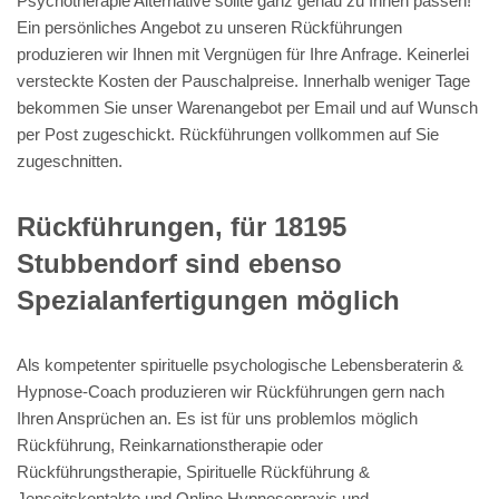
Psychotherapie Alternative sollte ganz genau zu Ihnen passen!
Ein persönliches Angebot zu unseren Rückführungen
produzieren wir Ihnen mit Vergnügen für Ihre Anfrage. Keinerlei
versteckte Kosten der Pauschalpreise. Innerhalb weniger Tage
bekommen Sie unser Warenangebot per Email und auf Wunsch
per Post zugeschickt. Rückführungen vollkommen auf Sie
zugeschnitten.
Rückführungen, für 18195
Stubbendorf sind ebenso
Spezialanfertigungen möglich
Als kompetenter spirituelle psychologische Lebensberaterin &
Hypnose-Coach produzieren wir Rückführungen gern nach
Ihren Ansprüchen an. Es ist für uns problemlos möglich
Rückführung, Reinkarnationstherapie oder
Rückführungstherapie, Spirituelle Rückführung &
Jenseitskontakte und Online Hypnosepraxis und