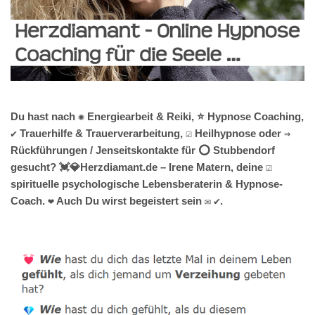
Du hast nach ✺ Energiearbeit & Reiki, ⭐ Hypnose Coaching,
✔️ Trauerhilfe & Trauerverarbeitung, ☑️ Heilhypnose oder ⇒
Rückführungen / Jenseitskontakte für ⭕ Stubbendorf
gesucht? 💓️💎Herzdiamant.de – Irene Matern, deine ☑️
spirituelle psychologische Lebensberaterin & Hypnose-
Coach. ❤ Auch Du wirst begeistert sein ✉ ✔.