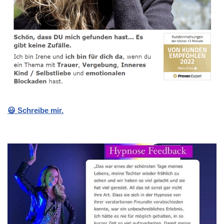
😃 Schreibe mir.