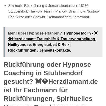
Spirituelle Rückführung & Jenseitskontakte in 18195
Stubbendorf, Thelkow, Tessin, Marlow, Grammow, Nustrow,
Bad Sülze oder Gnewitz, Dettmannsdorf, Zarnewanz
Mehr über Hypnose erfahren?
Hypnose Mölln - 💓️
💎Herzdiamant: Trauerhilfe & Trauerverarbeitung,
Heilhypnose, Energiearbeit & Reiki,
Rückführungen / Jenseitskontakte.
Rückführung oder Hypnose
Coaching in Stubbendorf
gesucht? 💓️💎Herzdiamant.de
ist Ihr Fachmann für
Rückführungen, Spirituelles