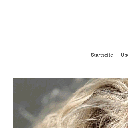
Zum
Inhalt
springen
Startseite
Üb