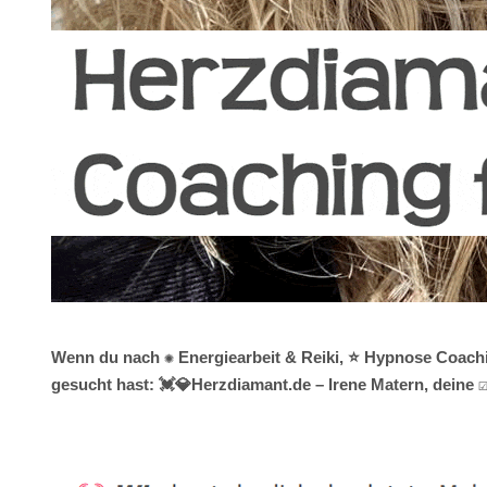
Wenn du nach ✺ Energiearbeit & Reiki, ⭐ Hypnose Coachin
gesucht hast: 💓️💎Herzdiamant.de – Irene Matern, deine ☑