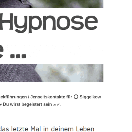
Rückführungen / Jenseitskontakte für ⭕ Siggelkow
 Du wirst begeistert sein ✉ ✔.