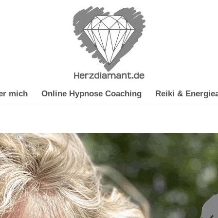
er mich
Online Hypnose Coaching
Reiki & Energiea