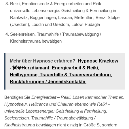
Reiki, Emotionscode & Energiearbeiten und Reiki –
universelle Lebensenergie: Geistheilung & Fernheilung in
Rankwitz, Buggenhagen, Lassan, Mellenthin, Benz, Stolpe
(Usedom), Loddin und Usedom, Lütow, Pudagla
Seelenreisen, Traumahilfe / Traumabewältigung /
Kindheitstrauma bewältigen
Mehr über Hypnose erfahren?
Hypnose Krackow
- 💓️💎Herzdiamant: Energiearbeit & Reiki,
Heilhypnose, Trauerhilfe & Trauerverarbeitung,
Rückführungen / Jenseitskontakte.
Benötigen Sie
Energiearbeit – Reiki, Lösen karmischer Themen,
Hypnotiseur, Heiltrance und Chakren ebenso wie Reiki –
universelle Lebensenergie: Geistheilung & Fernheilung,
Seelenreisen, Traumahilfe / Traumabewältigung /
Kindheitstrauma bewältigen
nicht einzig in Größe S, sondern