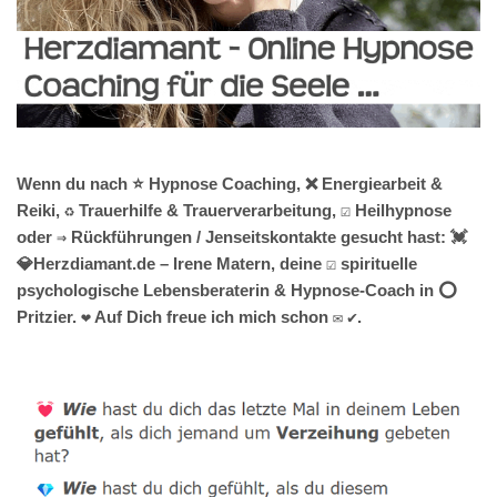
Wenn du nach ⭐ Hypnose Coaching, ❌ Energiearbeit &
Reiki, ♻ Trauerhilfe & Trauerverarbeitung, ☑️ Heilhypnose
oder ⇒ Rückführungen / Jenseitskontakte gesucht hast: 💓️
💎Herzdiamant.de – Irene Matern, deine ☑️ spirituelle
psychologische Lebensberaterin & Hypnose-Coach in ⭕
Pritzier. ❤ Auf Dich freue ich mich schon ✉ ✔.