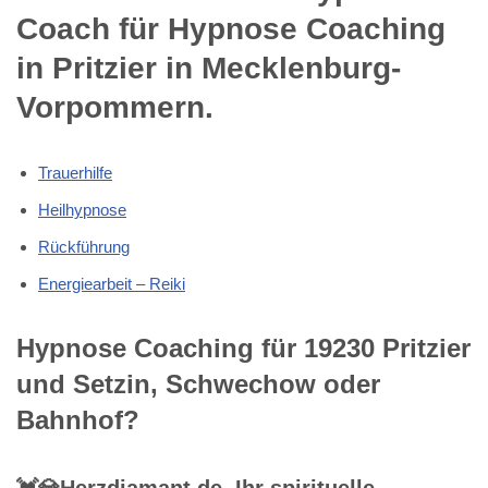
Coach für Hypnose Coaching
in Pritzier in Mecklenburg-
Vorpommern.
Trauerhilfe
Heilhypnose
Rückführung
Energiearbeit – Reiki
Hypnose Coaching für 19230 Pritzier
und Setzin, Schwechow oder
Bahnhof?
💓️💎Herzdiamant.de, Ihr spirituelle