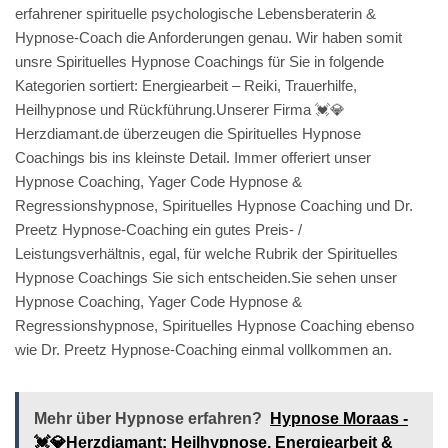
erfahrener spirituelle psychologische Lebensberaterin &
Hypnose-Coach die Anforderungen genau. Wir haben somit
unsre Spirituelles Hypnose Coachings für Sie in folgende
Kategorien sortiert: Energiearbeit – Reiki, Trauerhilfe,
Heilhypnose und Rückführung.Unserer Firma 💓️💎
Herzdiamant.de überzeugen die Spirituelles Hypnose
Coachings bis ins kleinste Detail. Immer offeriert unser
Hypnose Coaching, Yager Code Hypnose &
Regressionshypnose, Spirituelles Hypnose Coaching und Dr.
Preetz Hypnose-Coaching ein gutes Preis- /
Leistungsverhältnis, egal, für welche Rubrik der Spirituelles
Hypnose Coachings Sie sich entscheiden.Sie sehen unser
Hypnose Coaching, Yager Code Hypnose &
Regressionshypnose, Spirituelles Hypnose Coaching ebenso
wie Dr. Preetz Hypnose-Coaching einmal vollkommen an.
Mehr über Hypnose erfahren?
Hypnose Moraas -
💓️💎Herzdiamant: Heilhypnose, Energiearbeit &