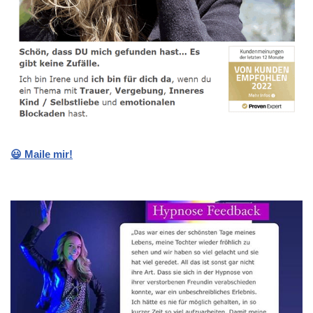
😃 Maile mir!