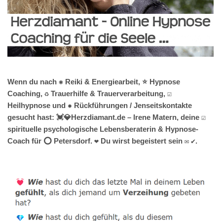
Wenn du nach ✺ Reiki & Energiearbeit, ⭐ Hypnose
Coaching, ♻ Trauerhilfe & Trauerverarbeitung, ☑️
Heilhypnose und ✹ Rückführungen / Jenseitskontakte
gesucht hast: 💓️💎Herzdiamant.de – Irene Matern, deine ☑️
spirituelle psychologische Lebensberaterin & Hypnose-
Coach für ⭕ Petersdorf. ❤ Du wirst begeistert sein ✉ ✔.