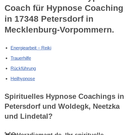
Coach für Hypnose Coaching
in 17348 Petersdorf in
Mecklenburg-Vorpommern.
Energiearbeit – Reiki
Trauerhilfe
Rückführung
Heilhypnose
Spirituelles Hypnose Coachings in
Petersdorf und Woldegk, Neetzka
und Lindetal?
💓️💎Herzdiamant.de, Ihr spirituelle