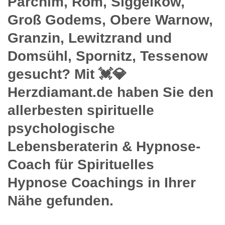
Parchim, Rom, Siggelkow,
Groß Godems, Obere Warnow,
Granzin, Lewitzrand und
Domsühl, Spornitz, Tessenow
gesucht? Mit 💓️💎
Herzdiamant.de haben Sie den
allerbesten spirituelle
psychologische
Lebensberaterin & Hypnose-
Coach für Spirituelles
Hypnose Coachings in Ihrer
Nähe gefunden.