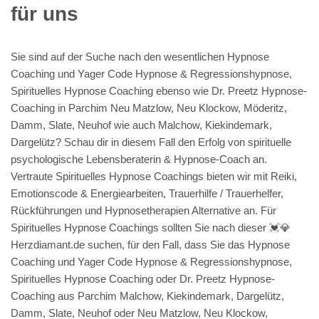
für uns
Sie sind auf der Suche nach den wesentlichen Hypnose
Coaching und Yager Code Hypnose & Regressionshypnose,
Spirituelles Hypnose Coaching ebenso wie Dr. Preetz Hypnose-
Coaching in Parchim Neu Matzlow, Neu Klockow, Möderitz,
Damm, Slate, Neuhof wie auch Malchow, Kiekindemark,
Dargelütz? Schau dir in diesem Fall den Erfolg von spirituelle
psychologische Lebensberaterin & Hypnose-Coach an.
Vertraute Spirituelles Hypnose Coachings bieten wir mit Reiki,
Emotionscode & Energiearbeiten, Trauerhilfe / Trauerhelfer,
Rückführungen und Hypnosetherapien Alternative an. Für
Spirituelles Hypnose Coachings sollten Sie nach dieser 💓️💎
Herzdiamant.de suchen, für den Fall, dass Sie das Hypnose
Coaching und Yager Code Hypnose & Regressionshypnose,
Spirituelles Hypnose Coaching oder Dr. Preetz Hypnose-
Coaching aus Parchim Malchow, Kiekindemark, Dargelütz,
Damm, Slate, Neuhof oder Neu Matzlow, Neu Klockow,