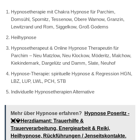
Hypnosetherapie mit Chakra Hypnose für Parchim,
Domsühl, Spornitz, Tessenow, Obere Warnow, Granzin,
Lewitzrand und Rom, Siggelkow, Groß Godems
Heilhypnose
Hypnosetherapeut & Online Hypnose Therapeutin für
Parchim – Neu Matzlow, Neu Klockow, Möderitz, Malchow,
Kiekindemark, Dargelütz und Damm, Slate, Neuhof
Hypnose-Therapie: spirituelle Hypnose & Regression HGN,
LBZ, LUP, LWL, PCH, STB
Individuelle Hypnosetherapien Alternative
Mehr über Hypnose erfahren?
Hypnose Poseritz -
💓️💎Herzdiamant: Trauerhilfe &
Trauerverarbeitung, Energiearbeit & Reiki,
Heilhypnose, Rückführungen / Jenseitskontakte.