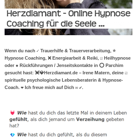
Wenn du nach ✓ Trauerhilfe & Trauerverarbeitung, ⭐
Hypnose Coaching, ❌ Energiearbeit & Reiki, ☑️ Heilhypnose
oder ✹ Rückführungen / Jenseitskontakte in ⭕ Parchim
gesucht hast: 💓️💎Herzdiamant.de – Irene Matern, deine ☑️
spirituelle psychologische Lebensberaterin & Hypnose-
Coach. ❤ Ich freue mich auf Dich ✉ ✔.