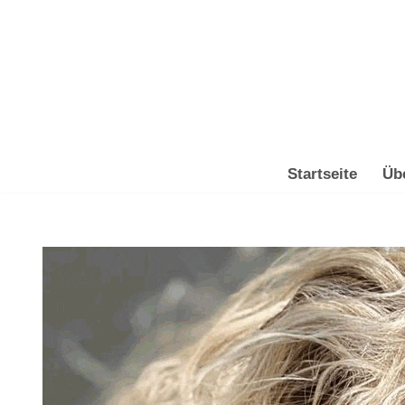
Zum
Inhalt
springen
Startseite
Üb