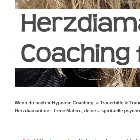
Wenn du nach ⭐ Hypnose Coaching, ♻ Trauerhilfe & Trauerv
Herzdiamant.de – Irene Matern, deine ☑️ spirituelle psy