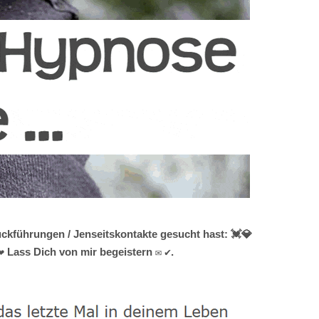
ckführungen / Jenseitskontakte gesucht hast: 💓️💎
 Lass Dich von mir begeistern ✉ ✔.