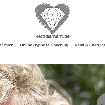
er mich
Online Hypnose Coaching
Reiki & Energiea