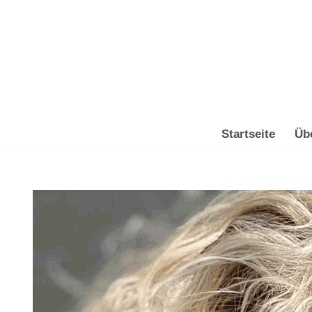
Zum
Inhalt
springen
Startseite
Üb