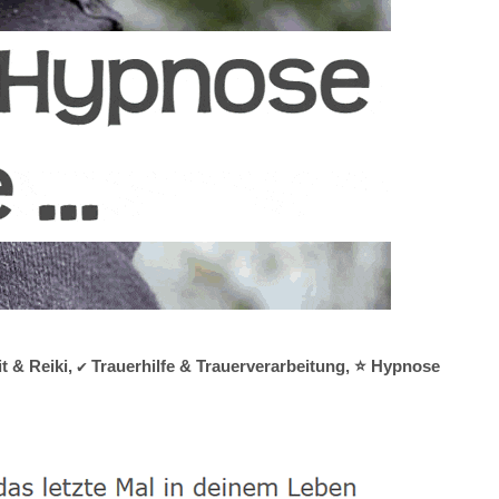
 & Reiki, ✔️ Trauerhilfe & Trauerverarbeitung, ⭐ Hypnose