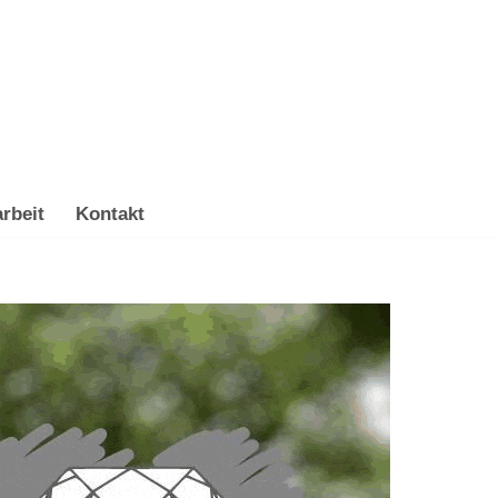
rbeit
Kontakt