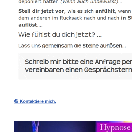
😃 Kontaktiere mich.