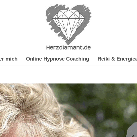
er mich
Online Hypnose Coaching
Reiki & Energiea