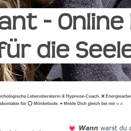
 psychologische Lebensberaterin & Hypnose-Coach. ❌ Energiearbeit
skontakte für ⭕ Mönkebude. ❤ Melde Dich gleich bei mir ✉ ✔.