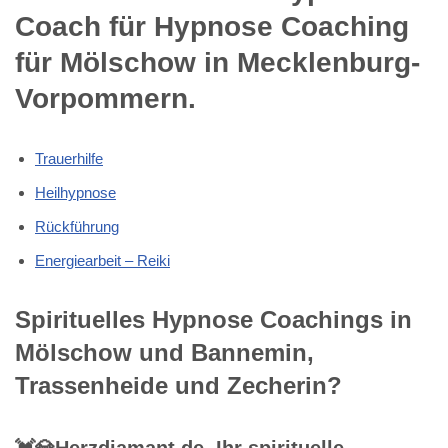
Coach für Hypnose Coaching
für Mölschow in Mecklenburg-
Vorpommern.
Trauerhilfe
Heilhypnose
Rückführung
Energiearbeit – Reiki
Spirituelles Hypnose Coachings in
Mölschow und Bannemin,
Trassenheide und Zecherin?
💓️💎Herzdiamant.de, Ihr spirituelle