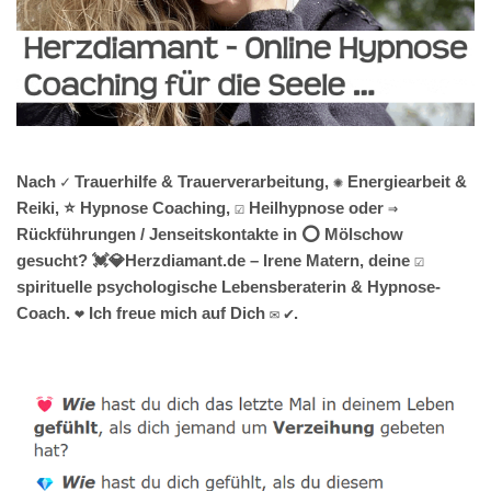
Nach ✓ Trauerhilfe & Trauerverarbeitung, ✺ Energiearbeit &
Reiki, ⭐ Hypnose Coaching, ☑️ Heilhypnose oder ⇒
Rückführungen / Jenseitskontakte in ⭕ Mölschow
gesucht? 💓️💎Herzdiamant.de – Irene Matern, deine ☑️
spirituelle psychologische Lebensberaterin & Hypnose-
Coach. ❤ Ich freue mich auf Dich ✉ ✔.