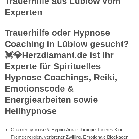
Trauerhilfe aus Lüblow vom
Experten
Trauerhilfe oder Hypnose
Coaching in Lüblow gesucht?
💓️💎Herzdiamant.de ist Ihr
Experte für Spirituelles
Hypnose Coachings, Reiki,
Emotionscode &
Energiearbeiten sowie
Heilhypnose
Chakrenhypnose & Hypno-Aura-Chirurgie, Inneres Kind,
Fremdenergien, verlorener Zwilling, Emotionale Blockaden,