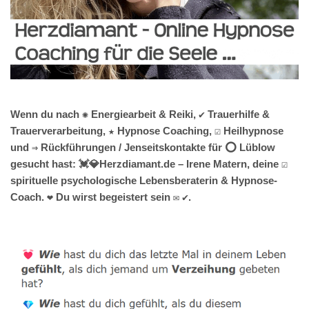
Wenn du nach ✺ Energiearbeit & Reiki, ✔️ Trauerhilfe &
Trauerverarbeitung, ★ Hypnose Coaching, ☑️ Heilhypnose
und ⇒ Rückführungen / Jenseitskontakte für ⭕ Lüblow
gesucht hast: 💓️💎Herzdiamant.de – Irene Matern, deine ☑️
spirituelle psychologische Lebensberaterin & Hypnose-
Coach. ❤ Du wirst begeistert sein ✉ ✔.