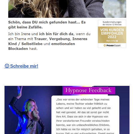
🙂 Schreibe mir!