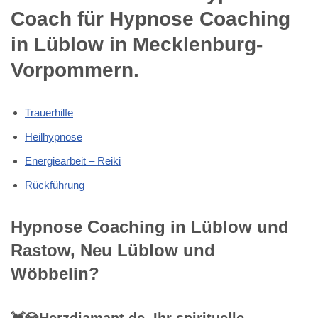
Coach für Hypnose Coaching
in Lüblow in Mecklenburg-
Vorpommern.
Trauerhilfe
Heilhypnose
Energiearbeit – Reiki
Rückführung
Hypnose Coaching in Lüblow und
Rastow, Neu Lüblow und
Wöbbelin?
💓️💎Herzdiamant.de, Ihr spirituelle