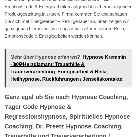
Emotionscode & Energiearbeiten aufgrund ihrer herausragenden
Produktgestaltung.In unsere Firma kommen Sie und schauen
Sie sich mal Energiearbeit – Reiki genauer an.Ihnen zeigen wir
ganz genau hierbei auf, wie anpassbar geformt unsere Reiki,
Emotionscode & Energiearbeiten werden können.
Mehr über Hypnose erfahren?
Hypnose Kremmin
- 💓️💎Herzdiamant: Trauerhilfe &
Trauerverarbeitung, Energiearbeit & Reiki,
Heilhypnose, Rückführungen / Jenseitskontakte.
Ganz egal ob Sie nach Hypnose Coaching,
Yager Code Hypnose &
Regressionshypnose, Spirituelles Hypnose
Coaching, Dr. Preetz Hypnose-Coaching,
Trauerhilfe und Trauerverarbeitung /