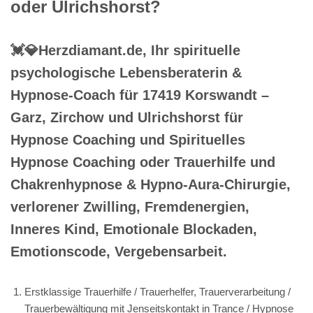
oder Ulrichshorst?
💓️💎Herzdiamant.de, Ihr spirituelle
psychologische Lebensberaterin &
Hypnose-Coach für 17419 Korswandt –
Garz, Zirchow und Ulrichshorst für
Hypnose Coaching und Spirituelles
Hypnose Coaching oder Trauerhilfe und
Chakrenhypnose & Hypno-Aura-Chirurgie,
verlorener Zwilling, Fremdenergien,
Inneres Kind, Emotionale Blockaden,
Emotionscode, Vergebensarbeit.
Erstklassige Trauerhilfe / Trauerhelfer, Trauerverarbeitung /
Trauerbewältigung mit Jenseitskontakt in Trance / Hypnose