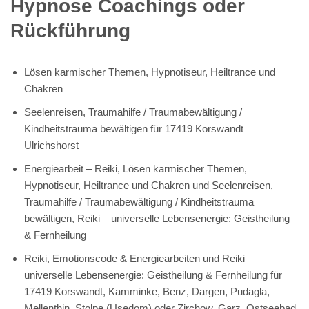
Hypnose Coachings oder
Rückführung
Lösen karmischer Themen, Hypnotiseur, Heiltrance und
Chakren
Seelenreisen, Traumahilfe / Traumabewältigung /
Kindheitstrauma bewältigen für 17419 Korswandt
Ulrichshorst
Energiearbeit – Reiki, Lösen karmischer Themen,
Hypnotiseur, Heiltrance und Chakren und Seelenreisen,
Traumahilfe / Traumabewältigung / Kindheitstrauma
bewältigen, Reiki – universelle Lebensenergie: Geistheilung
& Fernheilung
Reiki, Emotionscode & Energiearbeiten und Reiki –
universelle Lebensenergie: Geistheilung & Fernheilung für
17419 Korswandt, Kamminke, Benz, Dargen, Pudagla,
Mellenthin, Stolpe (Usedom) oder Zirchow, Garz, Ostseebad