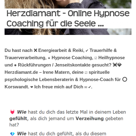
Du hast nach ❌ Energiearbeit & Reiki, ✔️ Trauerhilfe &
Trauerverarbeitung, ★ Hypnose Coaching, ☑️ Heilhypnose
und ✹ Rückführungen / Jenseitskontakte gesucht? 💓️💎
Herzdiamant.de – Irene Matern, deine ☑️ spirituelle
psychologische Lebensberaterin & Hypnose-Coach für ⭕
Korswandt. ❤ Ich freue mich auf Dich ✉ ✔.