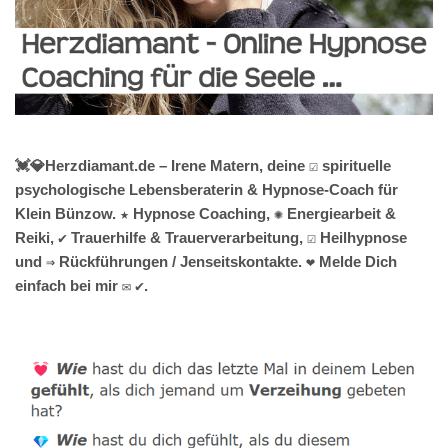
💓️💎Herzdiamant.de – Irene Matern, deine ☑️ spirituelle
psychologische Lebensberaterin & Hypnose-Coach für
Klein Bünzow. ★ Hypnose Coaching, ✺ Energiearbeit &
Reiki, ✔️ Trauerhilfe & Trauerverarbeitung, ☑️ Heilhypnose
und ⇒ Rückführungen / Jenseitskontakte. ❤ Melde Dich
einfach bei mir ✉ ✔.