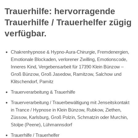
Trauerhilfe: hervorragende
Trauerhilfe / Trauerhelfer zügig
verfügbar.
Chakrenhypnose & Hypno-Aura-Chirurgie, Fremdenergien,
Emotionale Blockaden, verlorener Zwilling, Emotionscode,
Inneres Kind, Vergebensarbeit für 17390 Klein Bünzow –
Groß Bünzow, Groß Jasedow, Ramitzow, Salchow und
Klitschendorf, Pamitz
Trauerverarbeitung & Trauerhilfe
Trauerverarbeitung / Trauerbewältigung mit Jenseitskontakt
in Trance / Hypnose in Klein Bünzow, Rubkow, Ziethen,
Züssow, Karlsburg, Groß Polzin, Schmatzin oder Murchin,
Stolpe (Peene), Lühmannsdorf
Trauerhilfe / Trauerhelfer