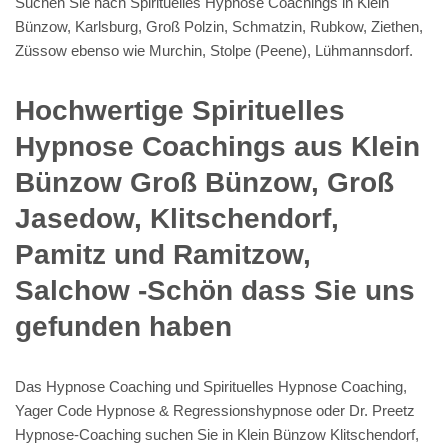
Suchen Sie nach Spirituelles Hypnose Coachings in Klein
Bünzow, Karlsburg, Groß Polzin, Schmatzin, Rubkow, Ziethen,
Züssow ebenso wie Murchin, Stolpe (Peene), Lühmannsdorf.
Hochwertige Spirituelles
Hypnose Coachings aus Klein
Bünzow Groß Bünzow, Groß
Jasedow, Klitschendorf,
Pamitz und Ramitzow,
Salchow -Schön dass Sie uns
gefunden haben
Das Hypnose Coaching und Spirituelles Hypnose Coaching,
Yager Code Hypnose & Regressionshypnose oder Dr. Preetz
Hypnose-Coaching suchen Sie in Klein Bünzow Klitschendorf,