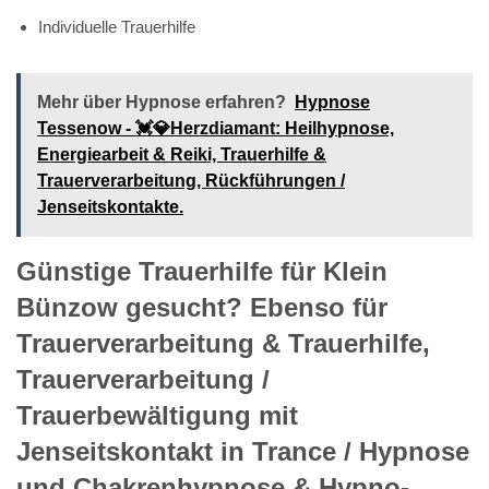
Individuelle Trauerhilfe
Mehr über Hypnose erfahren?
Hypnose
Tessenow - 💓️💎Herzdiamant: Heilhypnose,
Energiearbeit & Reiki, Trauerhilfe &
Trauerverarbeitung, Rückführungen /
Jenseitskontakte.
Günstige Trauerhilfe für Klein
Bünzow gesucht? Ebenso für
Trauerverarbeitung & Trauerhilfe,
Trauerverarbeitung /
Trauerbewältigung mit
Jenseitskontakt in Trance / Hypnose
und Chakrenhypnose & Hypno-