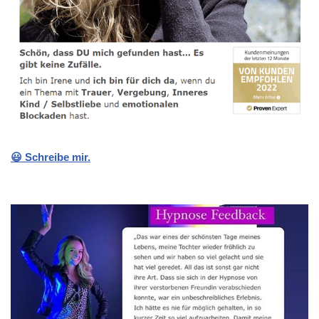
😃 Schreibe mir.