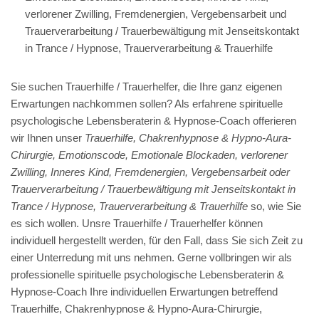
verlorener Zwilling, Fremdenergien, Vergebensarbeit und
Trauerverarbeitung / Trauerbewältigung mit Jenseitskontakt
in Trance / Hypnose, Trauerverarbeitung & Trauerhilfe
Sie suchen Trauerhilfe / Trauerhelfer, die Ihre ganz eigenen
Erwartungen nachkommen sollen? Als erfahrene spirituelle
psychologische Lebensberaterin & Hypnose-Coach offerieren
wir Ihnen unser
Trauerhilfe, Chakrenhypnose & Hypno-Aura-
Chirurgie, Emotionscode, Emotionale Blockaden, verlorener
Zwilling, Inneres Kind, Fremdenergien, Vergebensarbeit oder
Trauerverarbeitung / Trauerbewältigung mit Jenseitskontakt in
Trance / Hypnose, Trauerverarbeitung & Trauerhilfe
so, wie Sie
es sich wollen. Unsre Trauerhilfe / Trauerhelfer können
individuell hergestellt werden, für den Fall, dass Sie sich Zeit zu
einer Unterredung mit uns nehmen. Gerne vollbringen wir als
professionelle spirituelle psychologische Lebensberaterin &
Hypnose-Coach Ihre individuellen Erwartungen betreffend
Trauerhilfe, Chakrenhypnose & Hypno-Aura-Chirurgie,