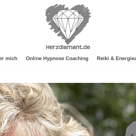
er mich
Online Hypnose Coaching
Reiki & Energiea