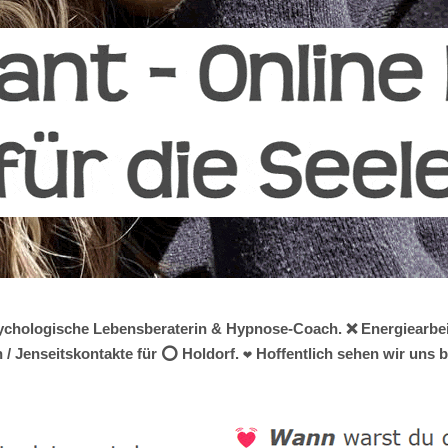
 psychologische Lebensberaterin & Hypnose-Coach. ❌ Energiearbei
/ Jenseitskontakte für ⭕ Holdorf. ❤ Hoffentlich sehen wir uns b