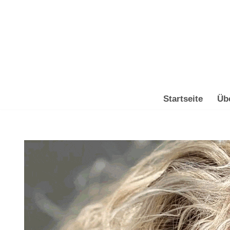
Zum
Inhalt
springen
Startseite
Üb