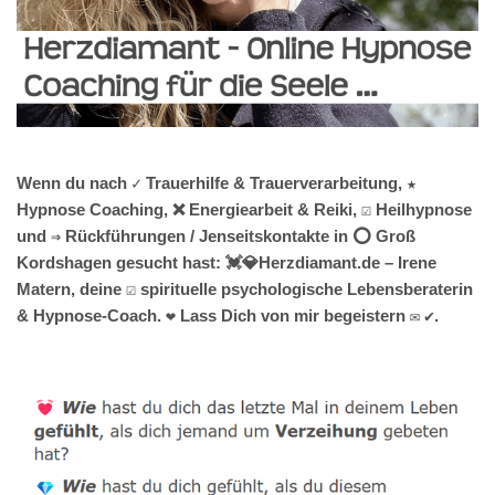
Wenn du nach ✓ Trauerhilfe & Trauerverarbeitung, ★
Hypnose Coaching, ❌ Energiearbeit & Reiki, ☑️ Heilhypnose
und ⇒ Rückführungen / Jenseitskontakte in ⭕ Groß
Kordshagen gesucht hast: 💓️💎Herzdiamant.de – Irene
Matern, deine ☑️ spirituelle psychologische Lebensberaterin
& Hypnose-Coach. ❤ Lass Dich von mir begeistern ✉ ✔.