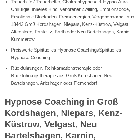
Trauerhilfe / Trauerhelfer, Chakrenhypnose & Hypno-Aura-
Chirurgie, Inneres Kind, verlorener Zwilling, Emotionscode,
Emotionale Blockaden, Fremdenergien, Vergebensarbeit aus
18442 Groß Kordshagen, Niepars, Kenz-Küstrow, Velgast,
Altenpleen, Pantelitz, Barth oder Neu Bartelshagen, Karnin,
Kummerow
Preiswerte Spirituelles Hypnose CoachingsSpirituelles
Hypnose Coaching
Rückführungen, Reinkarnationstherapie oder
Rückführungstherapie aus Groß Kordshagen Neu
Bartelshagen, Arbshagen oder Flemendorf
Hypnose Coaching in Groß
Kordshagen, Niepars, Kenz-
Küstrow, Velgast, Neu
Bartelshagen, Karnin,