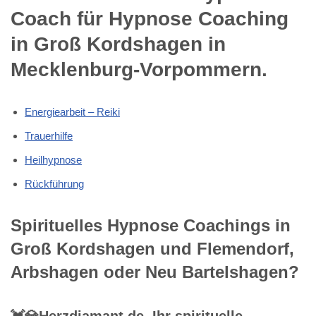
Coach für Hypnose Coaching
in Groß Kordshagen in
Mecklenburg-Vorpommern.
Energiearbeit – Reiki
Trauerhilfe
Heilhypnose
Rückführung
Spirituelles Hypnose Coachings in
Groß Kordshagen und Flemendorf,
Arbshagen oder Neu Bartelshagen?
💓️💎Herzdiamant.de, Ihr spirituelle