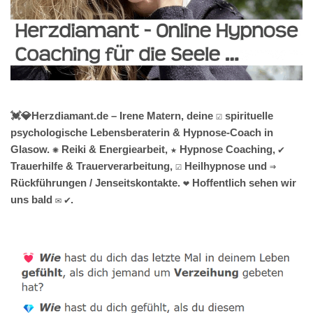
💓️💎Herzdiamant.de – Irene Matern, deine ☑️ spirituelle
psychologische Lebensberaterin & Hypnose-Coach in
Glasow. ✺ Reiki & Energiearbeit, ★ Hypnose Coaching, ✔️
Trauerhilfe & Trauerverarbeitung, ☑️ Heilhypnose und ⇒
Rückführungen / Jenseitskontakte. ❤ Hoffentlich sehen wir
uns bald ✉ ✔.