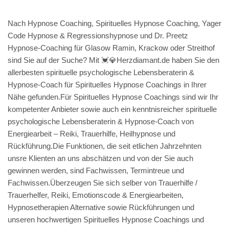
Nach Hypnose Coaching, Spirituelles Hypnose Coaching, Yager
Code Hypnose & Regressionshypnose und Dr. Preetz
Hypnose-Coaching für Glasow Ramin, Krackow oder Streithof
sind Sie auf der Suche? Mit 💓️💎Herzdiamant.de haben Sie den
allerbesten spirituelle psychologische Lebensberaterin &
Hypnose-Coach für Spirituelles Hypnose Coachings in Ihrer
Nähe gefunden.Für Spirituelles Hypnose Coachings sind wir Ihr
kompetenter Anbieter sowie auch ein kenntnisreicher spirituelle
psychologische Lebensberaterin & Hypnose-Coach von
Energiearbeit – Reiki, Trauerhilfe, Heilhypnose und
Rückführung.Die Funktionen, die seit etlichen Jahrzehnten
unsre Klienten an uns abschätzen und von der Sie auch
gewinnen werden, sind Fachwissen, Termintreue und
Fachwissen.Überzeugen Sie sich selber von Trauerhilfe /
Trauerhelfer, Reiki, Emotionscode & Energiearbeiten,
Hypnosetherapien Alternative sowie Rückführungen und
unseren hochwertigen Spirituelles Hypnose Coachings und