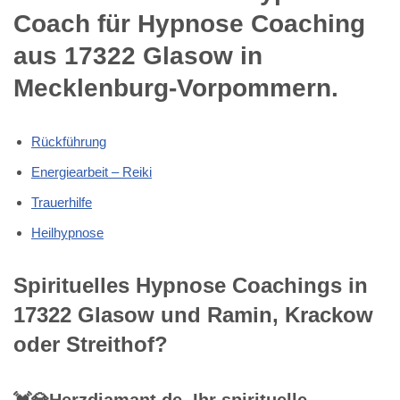
Coach für Hypnose Coaching
aus 17322 Glasow in
Mecklenburg-Vorpommern.
Rückführung
Energiearbeit – Reiki
Trauerhilfe
Heilhypnose
Spirituelles Hypnose Coachings in
17322 Glasow und Ramin, Krackow
oder Streithof?
💓️💎Herzdiamant.de, Ihr spirituelle