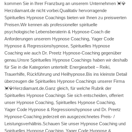
kommen Sie in Ihrer Franzburg an unserem Unternehmen 💓️💎
Herzdiamant.de nicht vorbei.Qualitativ hervorragende
Spirituelles Hypnose Coachings bieten wir Ihnen zu preiswerten
Preisen.Wir kennen als professioneller spirituelle
psychologische Lebensberaterin & Hypnose-Coach die
Anforderungen unserem Hypnose Coaching, Yager Code
Hypnose & Regressionshypnose, Spirituelles Hypnose
Coaching wie auch Dr. Preetz Hypnose-Coaching gegenüber
genau.Unsre Spirituelles Hypnose Coachings haben wir deshalb
für Sie in die Kategorien unterteilt: Energiearbeit – Reiki,
Trauerhilfe, Rückführung und Heilhypnose.Bis ins kleinste Detail
überzeugen die Spirituelles Hypnose Coachings unserer Firma
💓️💎Herzdiamant.de.Ganz gleich, für welche Rubrik der
Spirituelles Hypnose Coachings Sie sich entscheiden, offeriert
unser Hypnose Coaching, Spirituelles Hypnose Coaching,
Yager Code Hypnose & Regressionshypnose und Dr. Preetz
Hypnose-Coaching jederzeit ein ausgezeichnetes Preis- /
Leistungsverhältnis.Schauen Sie unser Hypnose Coaching und
Spirituelles Hypnose Coaching, Yager Code Hypnose &