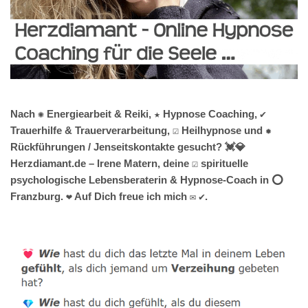
Nach ✺ Energiearbeit & Reiki, ★ Hypnose Coaching, ✔️
Trauerhilfe & Trauerverarbeitung, ☑️ Heilhypnose und ✹
Rückführungen / Jenseitskontakte gesucht? 💓️💎
Herzdiamant.de – Irene Matern, deine ☑️ spirituelle
psychologische Lebensberaterin & Hypnose-Coach in ⭕
Franzburg. ❤ Auf Dich freue ich mich ✉ ✔.