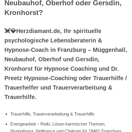
Neubauhof, Oberhof oder Gersdin,
Kronhorst?
💓️💎Herzdiamant.de, Ihr spirituelle
psychologische Lebensberaterin &
Hypnose-Coach in Franzburg – Müggenhall,
Neubauhof, Oberhof und Gersdin,
Kronhorst für Hypnose Coaching und Dr.
Preetz Hypnose-Coaching oder Trauerhilfe /
Trauerhelfer und Trauerverarbeitung &
Trauerhilfe.
Trauerhilfe, Trauerverarbeitung & Trauerhilfe
Energiearbeit – Reiki, Lösen karmischer Themen,
Hypnotiseur, Heiltrance und Chakren für 18461 Franzburg