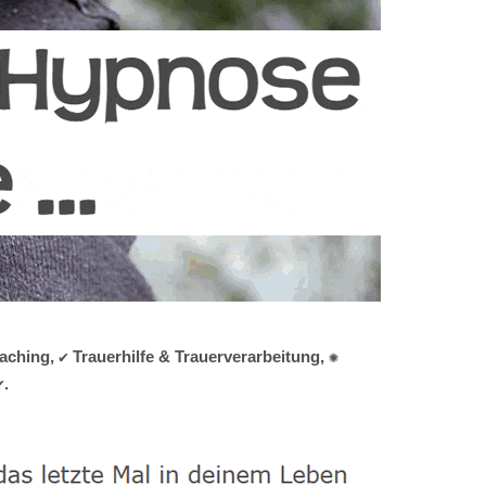
hing, ✔️ Trauerhilfe & Trauerverarbeitung, ✺
✔.