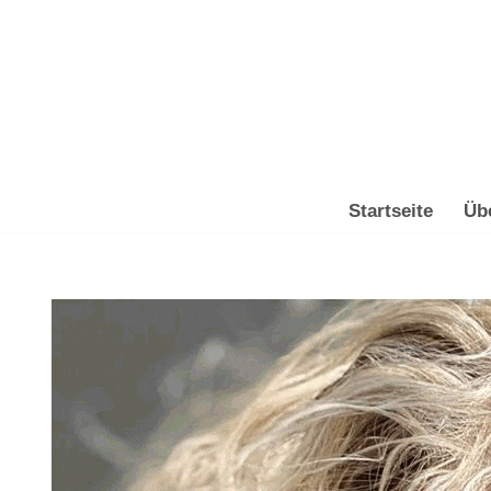
Zum
Inhalt
springen
Startseite
Üb