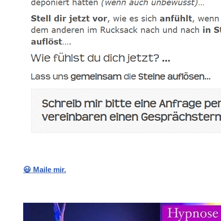
😃 Maile mir.