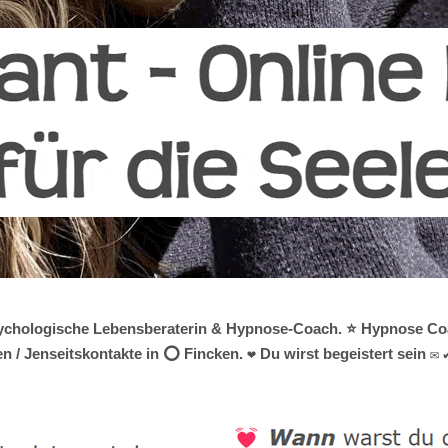
 psychologische Lebensberaterin & Hypnose-Coach. ⭐ Hypnose Coac
 / Jenseitskontakte in ⭕ Fincken. ❤ Du wirst begeistert sein ✉ 