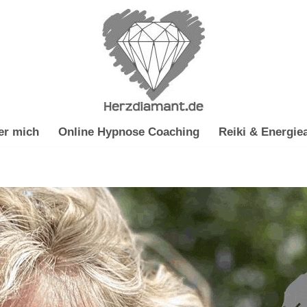
er mich
Online Hypnose Coaching
Reiki & Energiea