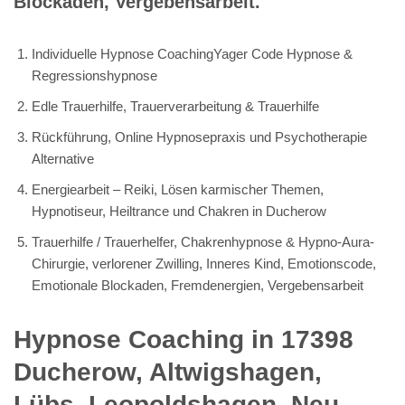
Blockaden, Vergebensarbeit.
Individuelle Hypnose CoachingYager Code Hypnose &
Regressionshypnose
Edle Trauerhilfe, Trauerverarbeitung & Trauerhilfe
Rückführung, Online Hypnosepraxis und Psychotherapie
Alternative
Energiearbeit – Reiki, Lösen karmischer Themen,
Hypnotiseur, Heiltrance und Chakren in Ducherow
Trauerhilfe / Trauerhelfer, Chakrenhypnose & Hypno-Aura-
Chirurgie, verlorener Zwilling, Inneres Kind, Emotionscode,
Emotionale Blockaden, Fremdenergien, Vergebensarbeit
Hypnose Coaching in 17398
Ducherow, Altwigshagen,
Lübs, Leopoldshagen, Neu