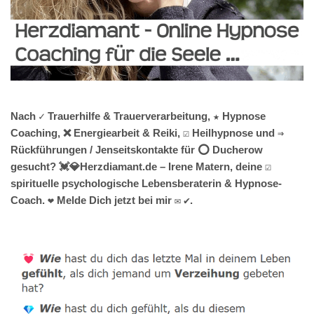
Nach ✓ Trauerhilfe & Trauerverarbeitung, ★ Hypnose
Coaching, ❌ Energiearbeit & Reiki, ☑️ Heilhypnose und ⇒
Rückführungen / Jenseitskontakte für ⭕ Ducherow
gesucht? 💓️💎Herzdiamant.de – Irene Matern, deine ☑️
spirituelle psychologische Lebensberaterin & Hypnose-
Coach. ❤ Melde Dich jetzt bei mir ✉ ✔.