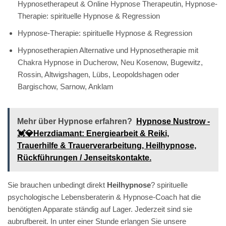
Hypnosetherapeut & Online Hypnose Therapeutin, Hypnose-
Therapie: spirituelle Hypnose & Regression
Hypnose-Therapie: spirituelle Hypnose & Regression
Hypnosetherapien Alternative und Hypnosetherapie mit
Chakra Hypnose in Ducherow, Neu Kosenow, Bugewitz,
Rossin, Altwigshagen, Lübs, Leopoldshagen oder
Bargischow, Sarnow, Anklam
Mehr über Hypnose erfahren?
Hypnose Nustrow -
💓️💎Herzdiamant: Energiearbeit & Reiki,
Trauerhilfe & Trauerverarbeitung, Heilhypnose,
Rückführungen / Jenseitskontakte.
Sie brauchen unbedingt direkt
Heilhypnose
? spirituelle
psychologische Lebensberaterin & Hypnose-Coach hat die
benötigten Apparate ständig auf Lager. Jederzeit sind sie
aubrufbereit. In unter einer Stunde erlangen Sie unsere