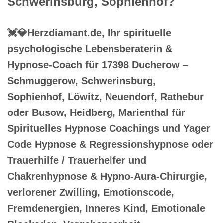
Schwerinsburg, Sophienhof?
💓️💎Herzdiamant.de, Ihr spirituelle
psychologische Lebensberaterin &
Hypnose-Coach für 17398 Ducherow –
Schmuggerow, Schwerinsburg,
Sophienhof, Löwitz, Neuendorf, Rathebur
oder Busow, Heidberg, Marienthal für
Spirituelles Hypnose Coachings und Yager
Code Hypnose & Regressionshypnose oder
Trauerhilfe / Trauerhelfer und
Chakrenhypnose & Hypno-Aura-Chirurgie,
verlorener Zwilling, Emotionscode,
Fremdenergien, Inneres Kind, Emotionale