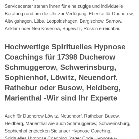
Servicecenter stehen Ihnen für eine zügige und individuelle
Beratung rund um die Uhr zur Verfügung. Ebenso für Ducherow,
Altwigshagen, Lübs, Leopoldshagen, Bargischow, Sarnow,
Anklam oder Neu Kosenow, Bugewitz, Rossin erreichbar.
Hochwertige Spirituelles Hypnose
Coachings für 17398 Ducherow
Schmuggerow, Schwerinsburg,
Sophienhof, Löwitz, Neuendorf,
Rathebur oder Busow, Heidberg,
Marienthal -Wir sind Ihr Experte
Auch für Ducherow Löwitz, Neuendorf, Rathebur, Busow,
Heidberg, Marienthal wie auch Schmuggerow, Schwerinsburg,
Sophienhof entdecken Sie unser Hypnose Coaching,
Spirituelles Hypnose Coaching, Yager Code Hypnose &