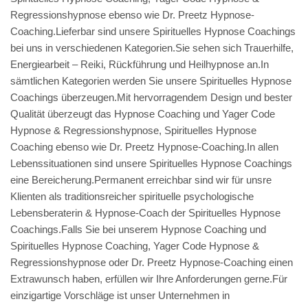
Regressionshypnose ebenso wie Dr. Preetz Hypnose-
Coaching.Lieferbar sind unsere Spirituelles Hypnose Coachings
bei uns in verschiedenen Kategorien.Sie sehen sich Trauerhilfe,
Energiearbeit – Reiki, Rückführung und Heilhypnose an.In
sämtlichen Kategorien werden Sie unsere Spirituelles Hypnose
Coachings überzeugen.Mit hervorragendem Design und bester
Qualität überzeugt das Hypnose Coaching und Yager Code
Hypnose & Regressionshypnose, Spirituelles Hypnose
Coaching ebenso wie Dr. Preetz Hypnose-Coaching.In allen
Lebenssituationen sind unsere Spirituelles Hypnose Coachings
eine Bereicherung.Permanent erreichbar sind wir für unsre
Klienten als traditionsreicher spirituelle psychologische
Lebensberaterin & Hypnose-Coach der Spirituelles Hypnose
Coachings.Falls Sie bei unserem Hypnose Coaching und
Spirituelles Hypnose Coaching, Yager Code Hypnose &
Regressionshypnose oder Dr. Preetz Hypnose-Coaching einen
Extrawunsch haben, erfüllen wir Ihre Anforderungen gerne.Für
einzigartige Vorschläge ist unser Unternehmen in