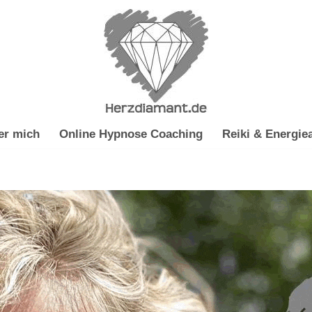
er mich
Online Hypnose Coaching
Reiki & Energiea