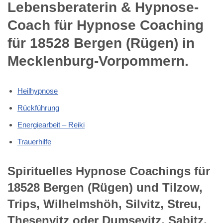
Lebensberaterin & Hypnose-
Coach für Hypnose Coaching
für 18528 Bergen (Rügen) in
Mecklenburg-Vorpommern.
Heilhypnose
Rückführung
Energiearbeit – Reiki
Trauerhilfe
Spirituelles Hypnose Coachings für
18528 Bergen (Rügen) und Tilzow,
Trips, Wilhelmshöh, Silvitz, Streu,
Thesenvitz oder Dumsevitz, Sabitz,