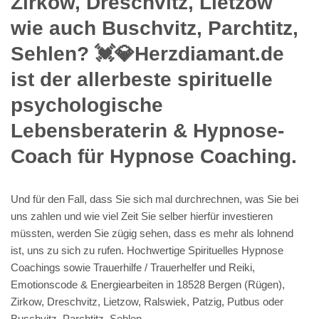
Zirkow, Dreschvitz, Lietzow
wie auch Buschvitz, Parchtitz,
Sehlen? 💓️💎Herzdiamant.de
ist der allerbeste spirituelle
psychologische
Lebensberaterin & Hypnose-
Coach für Hypnose Coaching.
Und für den Fall, dass Sie sich mal durchrechnen, was Sie bei
uns zahlen und wie viel Zeit Sie selber hierfür investieren
müssten, werden Sie zügig sehen, dass es mehr als lohnend
ist, uns zu sich zu rufen. Hochwertige Spirituelles Hypnose
Coachings sowie Trauerhilfe / Trauerhelfer und Reiki,
Emotionscode & Energiearbeiten in 18528 Bergen (Rügen),
Zirkow, Dreschvitz, Lietzow, Ralswiek, Patzig, Putbus oder
Buschvitz, Parchtitz, Sehlen.