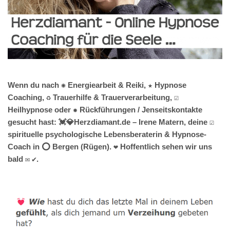
Wenn du nach ✺ Energiearbeit & Reiki, ★ Hypnose
Coaching, ♻ Trauerhilfe & Trauerverarbeitung, ☑️
Heilhypnose oder ✹ Rückführungen / Jenseitskontakte
gesucht hast: 💓️💎Herzdiamant.de – Irene Matern, deine ☑️
spirituelle psychologische Lebensberaterin & Hypnose-
Coach in ⭕ Bergen (Rügen). ❤ Hoffentlich sehen wir uns
bald ✉ ✔.