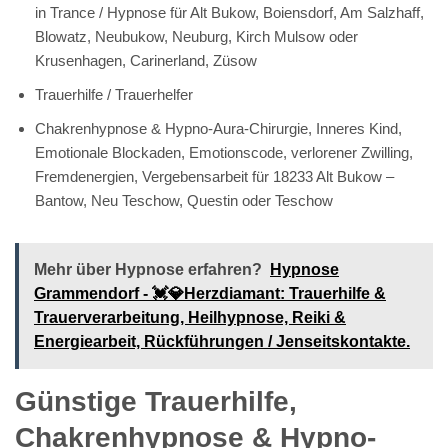
in Trance / Hypnose für Alt Bukow, Boiensdorf, Am Salzhaff,
Blowatz, Neubukow, Neuburg, Kirch Mulsow oder
Krusenhagen, Carinerland, Züsow
Trauerhilfe / Trauerhelfer
Chakrenhypnose & Hypno-Aura-Chirurgie, Inneres Kind,
Emotionale Blockaden, Emotionscode, verlorener Zwilling,
Fremdenergien, Vergebensarbeit für 18233 Alt Bukow –
Bantow, Neu Teschow, Questin oder Teschow
Mehr über Hypnose erfahren?
Hypnose
Grammendorf - 💓️💎Herzdiamant: Trauerhilfe &
Trauerverarbeitung, Heilhypnose, Reiki &
Energiearbeit, Rückführungen / Jenseitskontakte.
Günstige Trauerhilfe,
Chakrenhypnose & Hypno-