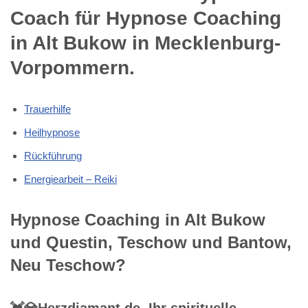
Coach für Hypnose Coaching
in Alt Bukow in Mecklenburg-
Vorpommern.
Trauerhilfe
Heilhypnose
Rückführung
Energiearbeit – Reiki
Hypnose Coaching in Alt Bukow
und Questin, Teschow und Bantow,
Neu Teschow?
💓️💎Herzdiamant.de, Ihr spirituelle