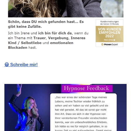
😃 Schreibe mir!