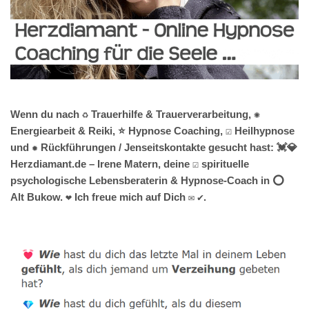
Wenn du nach ♻ Trauerhilfe & Trauerverarbeitung, ✺
Energiearbeit & Reiki, ⭐ Hypnose Coaching, ☑️ Heilhypnose
und ✹ Rückführungen / Jenseitskontakte gesucht hast: 💓️💎
Herzdiamant.de – Irene Matern, deine ☑️ spirituelle
psychologische Lebensberaterin & Hypnose-Coach in ⭕
Alt Bukow. ❤ Ich freue mich auf Dich ✉ ✔.