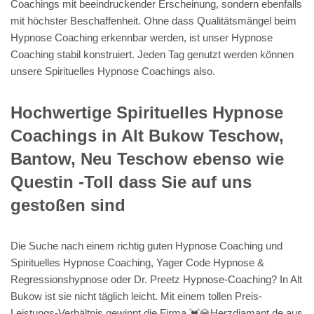
Coachings mit beeindruckender Erscheinung, sondern ebenfalls
mit höchster Beschaffenheit. Ohne dass Qualitätsmängel beim
Hypnose Coaching erkennbar werden, ist unser Hypnose
Coaching stabil konstruiert. Jeden Tag genutzt werden können
unsere Spirituelles Hypnose Coachings also.
Hochwertige Spirituelles Hypnose
Coachings in Alt Bukow Teschow,
Bantow, Neu Teschow ebenso wie
Questin -Toll dass Sie auf uns
gestoßen sind
Die Suche nach einem richtig guten Hypnose Coaching und
Spirituelles Hypnose Coaching, Yager Code Hypnose &
Regressionshypnose oder Dr. Preetz Hypnose-Coaching? In Alt
Bukow ist sie nicht täglich leicht. Mit einem tollen Preis-
Leistungs-Verhältnis gewinnt die Firma 💓️💎Herzdiamant.de aus