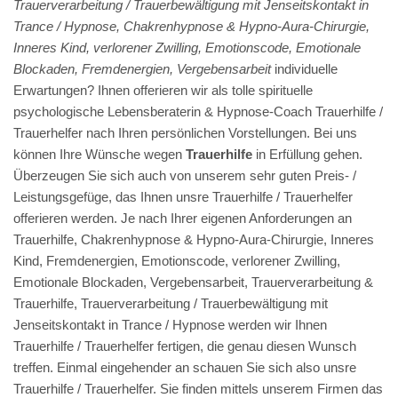
Trauerverarbeitung / Trauerbewältigung mit Jenseitskontakt in
Trance / Hypnose, Chakrenhypnose & Hypno-Aura-Chirurgie,
Inneres Kind, verlorener Zwilling, Emotionscode, Emotionale
Blockaden, Fremdenergien, Vergebensarbeit
individuelle
Erwartungen? Ihnen offerieren wir als tolle spirituelle
psychologische Lebensberaterin & Hypnose-Coach Trauerhilfe /
Trauerhelfer nach Ihren persönlichen Vorstellungen. Bei uns
können Ihre Wünsche wegen
Trauerhilfe
in Erfüllung gehen.
Überzeugen Sie sich auch von unserem sehr guten Preis- /
Leistungsgefüge, das Ihnen unsre Trauerhilfe / Trauerhelfer
offerieren werden. Je nach Ihrer eigenen Anforderungen an
Trauerhilfe, Chakrenhypnose & Hypno-Aura-Chirurgie, Inneres
Kind, Fremdenergien, Emotionscode, verlorener Zwilling,
Emotionale Blockaden, Vergebensarbeit, Trauerverarbeitung &
Trauerhilfe, Trauerverarbeitung / Trauerbewältigung mit
Jenseitskontakt in Trance / Hypnose werden wir Ihnen
Trauerhilfe / Trauerhelfer fertigen, die genau diesen Wunsch
treffen. Einmal eingehender an schauen Sie sich also unsre
Trauerhilfe / Trauerhelfer. Sie finden mittels unserem Firmen das